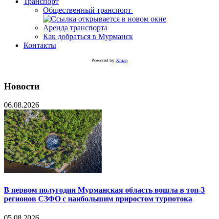
Транспорт
Общественный транспорт
Аренда транспорта
Как добраться в Мурманск
Контакты
Powered by
Xmap
Новости
06.08.2026
В первом полугодии Мурманская область вошла в топ-3
регионов СЗФО с наибольшим приростом турпотока
05.08.2026