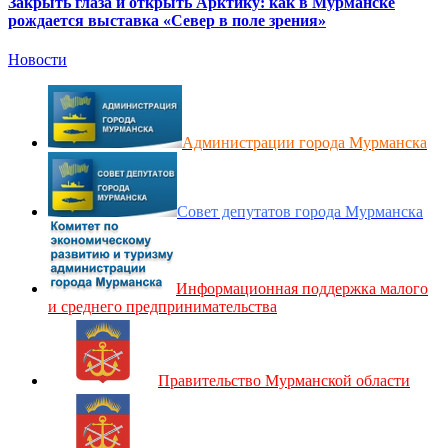
Закрыть глаза и открыть Арктику: как в Мурманске
рождается выставка «Север в поле зрения»
Новости
Администрации города Мурманска
Совет депутатов города Мурманска
Информационная поддержка малого
и среднего предпринимательства
Правительство Мурманской области