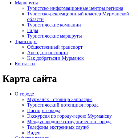
Маршруты
Туристско-информационные центры региона
Туристско-рекреационный кластер Мурманской
области
Туристические компании
Гиды
Туристические маршруты
Транспорт
Общественный транспорт
Аренда транспорта
Как добраться в Мурманск
Контакты
Карта сайта
О городе
Мурманск - столица Заполярья
Туристический потенциал города
Паспорт города
Экскурсия по городу-герою Мурманску
Международное сотрудничество города
Телефоны экстренных служб
Видео