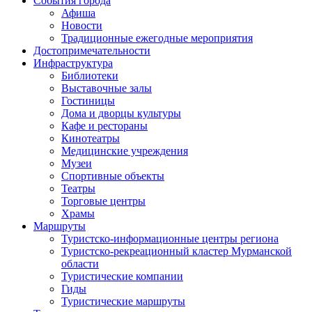
События города
Афиша
Новости
Традиционные ежегодные мероприятия
Достопримечательности
Инфраструктура
Библиотеки
Выставочные залы
Гостиницы
Дома и дворцы культуры
Кафе и рестораны
Кинотеатры
Медицинские учреждения
Музеи
Спортивные объекты
Театры
Торговые центры
Храмы
Маршруты
Туристско-информационные центры региона
Туристско-рекреационный кластер Мурманской
области
Туристические компании
Гиды
Туристические маршруты