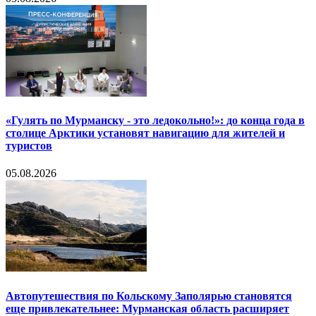
«Гулять по Мурманску - это ледокольно!»: до конца года в
столице Арктики установят навигацию для жителей и
туристов
05.08.2026
Автопутешествия по Кольскому Заполярью становятся
еще привлекательнее: Мурманская область расширяет