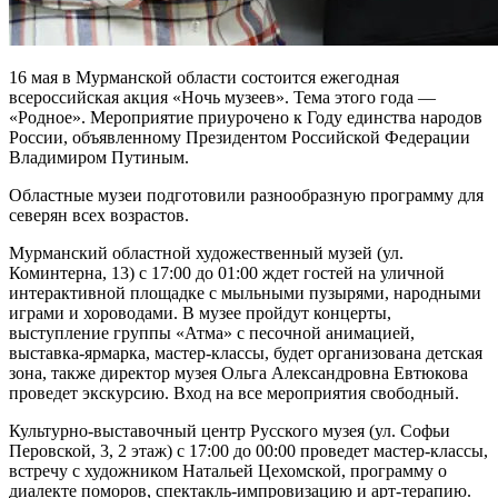
16 мая в Мурманской области состоится ежегодная
всероссийская акция «Ночь музеев». Тема этого года —
«Родное». Мероприятие приурочено к Году единства народов
России, объявленному Президентом Российской Федерации
Владимиром Путиным.
Областные музеи подготовили разнообразную программу для
северян всех возрастов.
Мурманский областной художественный музей (ул.
Коминтерна, 13) с 17:00 до 01:00 ждет гостей на уличной
интерактивной площадке с мыльными пузырями, народными
играми и хороводами. В музее пройдут концерты,
выступление группы «Атма» с песочной анимацией,
выставка-ярмарка, мастер-классы, будет организована детская
зона, также директор музея Ольга Александровна Евтюкова
проведет экскурсию. Вход на все мероприятия свободный.
Культурно-выставочный центр Русского музея (ул. Софьи
Перовской, 3, 2 этаж) с 17:00 до 00:00 проведет мастер-классы,
встречу с художником Натальей Цехомской, программу о
диалекте поморов, спектакль-импровизацию и арт-терапию.