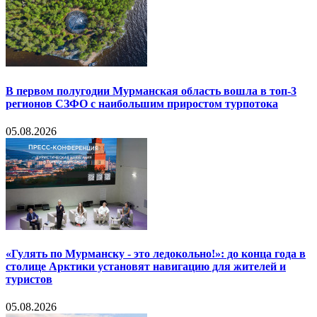
В первом полугодии Мурманская область вошла в топ-3
регионов СЗФО с наибольшим приростом турпотока
05.08.2026
«Гулять по Мурманску - это ледокольно!»: до конца года в
столице Арктики установят навигацию для жителей и
туристов
05.08.2026