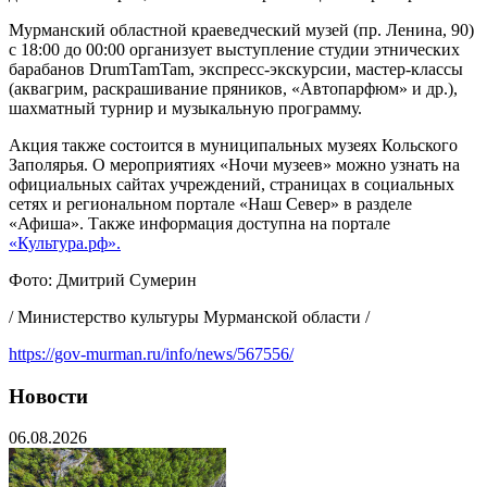
Мурманский областной краеведческий музей (пр. Ленина, 90)
с 18:00 до 00:00 организует выступление студии этнических
барабанов DrumTamTam, экспресс-экскурсии, мастер-классы
(аквагрим, раскрашивание пряников, «Автопарфюм» и др.),
шахматный турнир и музыкальную программу.
Акция также состоится в муниципальных музеях Кольского
Заполярья. О мероприятиях «Ночи музеев» можно узнать на
официальных сайтах учреждений, страницах в социальных
сетях и региональном портале «Наш Север» в разделе
«Афиша». Также информация доступна на портале
«Культура.рф».
Фото: Дмитрий Сумерин
/ Министерство культуры Мурманской области /
https://gov-murman.ru/info/news/567556/
Новости
06.08.2026