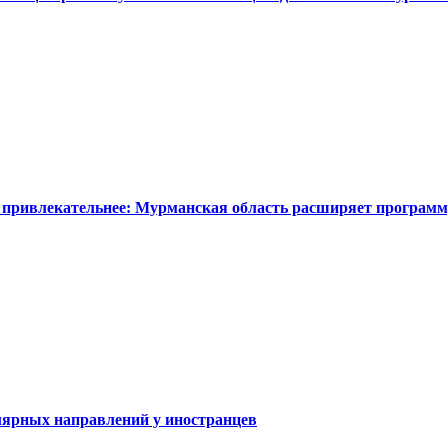
 привлекательнее: Мурманская область расширяет программ
ярных направлений у иностранцев