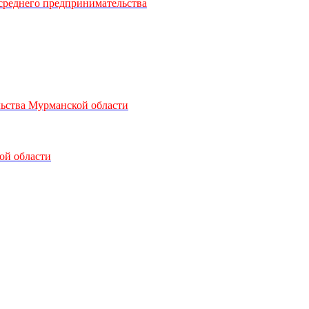
среднего предпринимательства
ьства Мурманской области
ой области