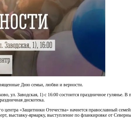
священные Дню семьи, любви и верности.
о, ул. Заводская, 1) с 16:00 состоится праздничное гулянье. В
раздничная дискотека.
го центра «Защитники Отечества» начнется православный семей
рт, выставку‑ярмарку, выступление по фланкировке от Северны