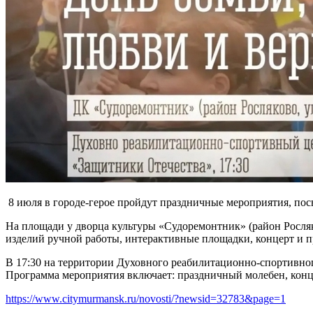
8 июля в городе-герое пройдут праздничные мероприятия, по
На площади у дворца культуры «Судоремонтник» (район Росляков
изделий ручной работы, интерактивные площадки, концерт и п
В 17:30 на территории Духовного реабилитационно‑спортивно
Программа мероприятия включает: праздничный молебен, конце
https://www.citymurmansk.ru/novosti/?newsid=32783&page=1