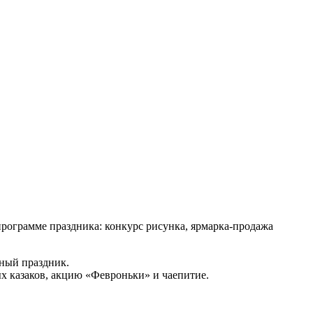
 программе праздника: конкурс рисунка, ярмарка-продажа
ный праздник.
х казаков, акцию «Февроньки» и чаепитие.