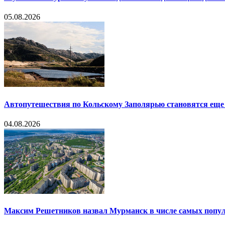
05.08.2026
Автопутешествия по Кольскому Заполярью становятся еще
04.08.2026
Максим Решетников назвал Мурманск в числе самых попул