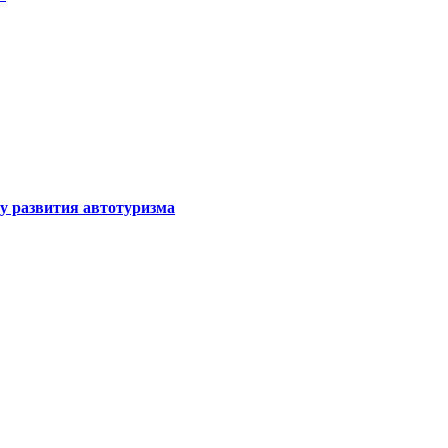
у развития автотуризма