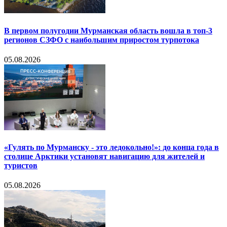
В первом полугодии Мурманская область вошла в топ-3
регионов СЗФО с наибольшим приростом турпотока
05.08.2026
«Гулять по Мурманску - это ледокольно!»: до конца года в
столице Арктики установят навигацию для жителей и
туристов
05.08.2026