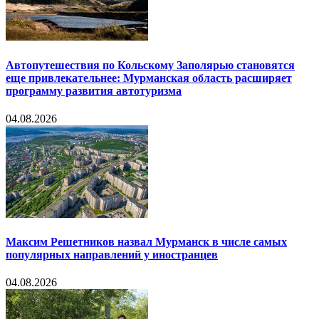
Автопутешествия по Кольскому Заполярью становятся
еще привлекательнее: Мурманская область расширяет
программу развития автотуризма
04.08.2026
Максим Решетников назвал Мурманск в числе самых
популярных направлений у иностранцев
04.08.2026