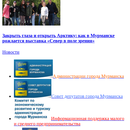
Закрыть глаза и открыть Арктику: как в Мурманске
рождается выставка «Север в поле зрения»
Новости
Администрации города Мурманска
Совет депутатов города Мурманска
Информационная поддержка малого
и среднего предпринимательства