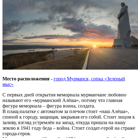
Место расположения -
город Мурманск, сопка «Зеленый
мыс»
С первых дней открытия мемориала мурманчане любовно
называют его «мурманский Алёша», потому что главная
фигура мемориала – фигура воина, солдата.
В плащ-палатке с автоматом за плечом стоит «наш Алёша»,
спиной к городу, защищая, закрывая его собой. Стоит лицом к
заливу, взгляд устремлён на запад, откуда пришла на нашу
землю в 1941 году беда – война. Стоит солдат-герой на страже
города-героя.