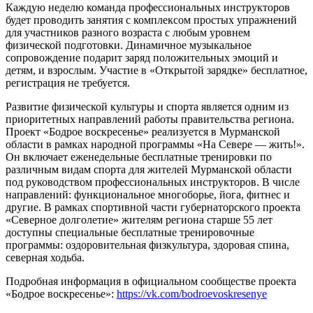
Каждую неделю команда профессиональных инструкторов
будет проводить занятия с комплексом простых упражнений
для участников разного возраста с любым уровнем
физической подготовки. Динамичное музыкальное
сопровождение подарит заряд положительных эмоций и
детям, и взрослым. Участие в «Открытой зарядке» бесплатное,
регистрация не требуется.
Развитие физической культуры и спорта является одним из
приоритетных направлений работы правительства региона.
Проект «Бодрое воскресенье» реализуется в Мурманской
области в рамках народной программы «На Севере — жить!».
Он включает еженедельные бесплатные тренировки по
различным видам спорта для жителей Мурманской области
под руководством профессиональных инструкторов. В числе
направлений: функциональное многоборье, йога, фитнес и
другие. В рамках спортивной части губернаторского проекта
«Северное долголетие» жителям региона старше 55 лет
доступны специальные бесплатные тренировочные
программы: оздоровительная физкультура, здоровая спина,
северная ходьба.
Подробная информация в официальном сообществе проекта
«Бодрое воскресенье»:
https://vk.com/bodroevoskresenye