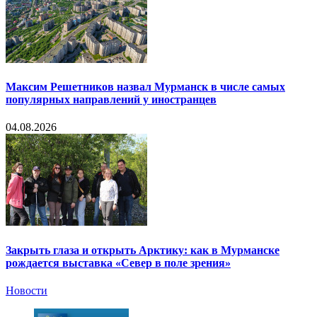
Максим Решетников назвал Мурманск в числе самых
популярных направлений у иностранцев
04.08.2026
Закрыть глаза и открыть Арктику: как в Мурманске
рождается выставка «Север в поле зрения»
Новости