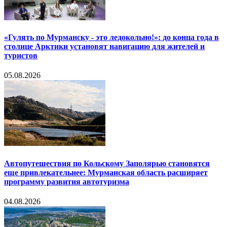
«Гулять по Мурманску - это ледокольно!»: до конца года в
столице Арктики установят навигацию для жителей и
туристов
05.08.2026
Автопутешествия по Кольскому Заполярью становятся
еще привлекательнее: Мурманская область расширяет
программу развития автотуризма
04.08.2026