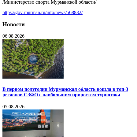
/Министерство спорта Мурманской области/
https://gov-murman.ru/info/news/568832/
Новости
06.08.2026
В первом полугодии Мурманская область вошла в топ-3
регионов СЗФО с наибольшим приростом турпотока
05.08.2026