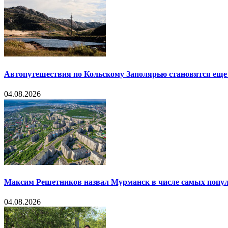
Автопутешествия по Кольскому Заполярью становятся еще
04.08.2026
Максим Решетников назвал Мурманск в числе самых попул
04.08.2026