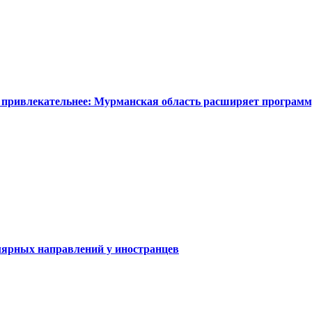
 привлекательнее: Мурманская область расширяет программ
ярных направлений у иностранцев