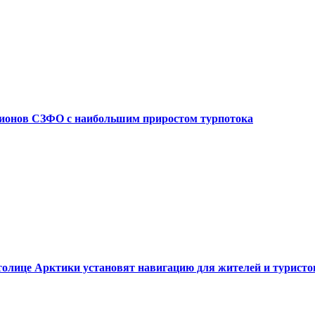
егионов СЗФО с наибольшим приростом турпотока
 столице Арктики установят навигацию для жителей и туристо