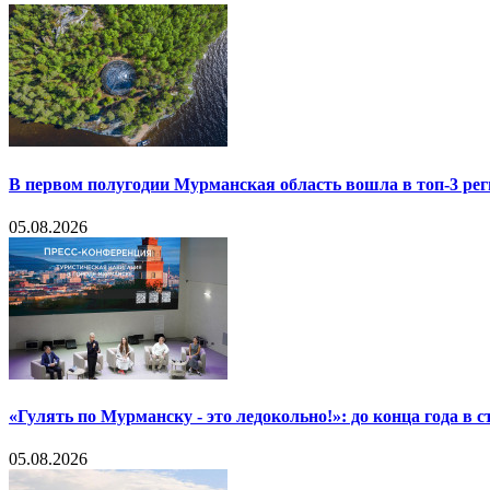
В первом полугодии Мурманская область вошла в топ-3 р
05.08.2026
«Гулять по Мурманску - это ледокольно!»: до конца года в
05.08.2026