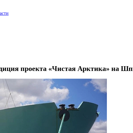
асти
едиция проекта «Чистая Арктика» на Ш