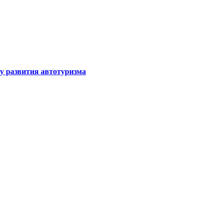
у развития автотуризма