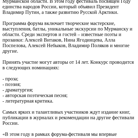
Мурманской области. В этом году фестиваль посвящен Году
единства народов России, который объявил Президент
Владимир Путин, а также развитию Русской Арктики.
Программа форума включает творческие мастерские,
выступления, батлы, уникальные экскурсии по Мурманску и
области. Среди экспертов и гостей – известные поэты и
прозаики: Алексей Витаков, Нина Ягодинцева, Алла
Поспелова, Алексей Небыков, Владимир Поляков и многие
другие.
Принять участие могут авторы от 14 лет. Конкурс проводится
в следующих номинациях:
- проза;
- поэзия;
- драматургия;
- авторская поэтическая песня;
- литературная критика.
Самых ярких и талантливых участников ждут издание книг,
публикации в журналах и рекомендации на другие фестивали
России.
«В этом году в рамках форума-фестиваля мы впервые