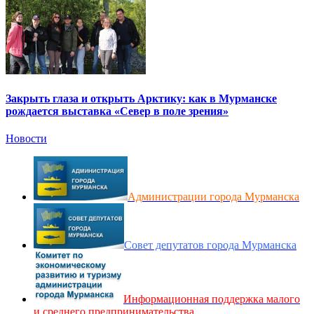
Закрыть глаза и открыть Арктику: как в Мурманске
рождается выставка «Север в поле зрения»
Новости
Администрации города Мурманска
Совет депутатов города Мурманска
Информационная поддержка малого
и среднего предпринимательства