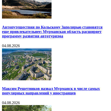
Автопутешествия по Кольскому Заполярью становятся
еще привлекательнее: Мурманская область расширяет
программу развития автотуризма
04.08.2026
Максим Решетников назвал Мурманск в числе самых
популярных направлений у иностранцев
04.08.2026