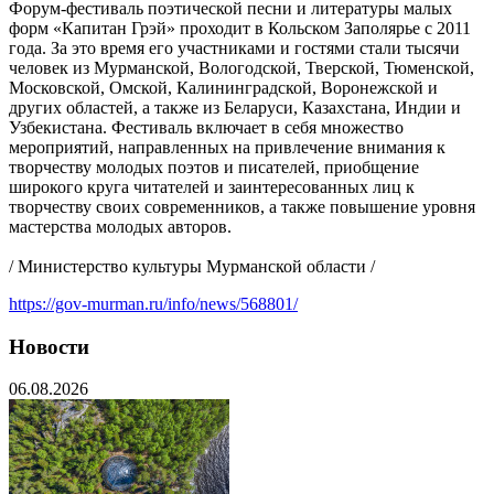
Форум-фестиваль поэтической песни и литературы малых
форм «Капитан Грэй» проходит в Кольском Заполярье с 2011
года. За это время его участниками и гостями стали тысячи
человек из Мурманской, Вологодской, Тверской, Тюменской,
Московской, Омской, Калининградской, Воронежской и
других областей, а также из Беларуси, Казахстана, Индии и
Узбекистана. Фестиваль включает в себя множество
мероприятий, направленных на привлечение внимания к
творчеству молодых поэтов и писателей, приобщение
широкого круга читателей и заинтересованных лиц к
творчеству своих современников, а также повышение уровня
мастерства молодых авторов.
/ Министерство культуры Мурманской области /
https://gov-murman.ru/info/news/568801/
Новости
06.08.2026