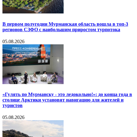
В первом полугодии Мурманская область вошла в топ-3
регионов СЗФО с наибольшим приростом турпотока
05.08.2026
«Гулять по Мурманску - это ледокольно!»: до конца года в
столице Арктики установят навигацию для жителей и
туристов
05.08.2026