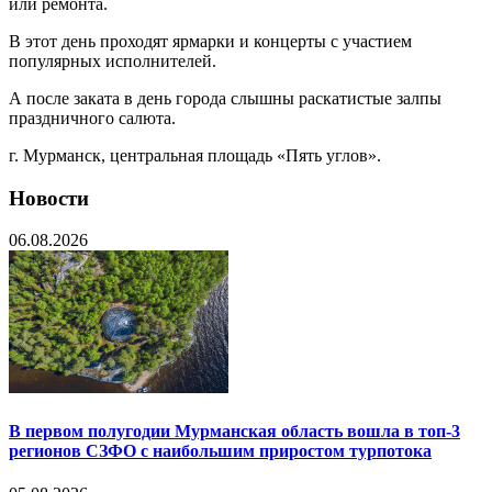
или ремонта.
В этот день проходят ярмарки и концерты с участием
популярных исполнителей.
А после заката в день города слышны раскатистые залпы
праздничного салюта.
г. Мурманск, центральная площадь «Пять углов».
Новости
06.08.2026
В первом полугодии Мурманская область вошла в топ-3
регионов СЗФО с наибольшим приростом турпотока