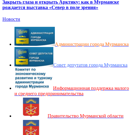
Закрыть глаза и открыть Арктику: как в Мурманске
рождается выставка «Север в поле зрения»
Новости
Администрации города Мурманска
Совет депутатов города Мурманска
Информационная поддержка малого
и среднего предпринимательства
Правительство Мурманской области