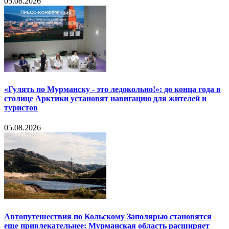
05.08.2026
«Гулять по Мурманску - это ледокольно!»: до конца года в
столице Арктики установят навигацию для жителей и
туристов
05.08.2026
Автопутешествия по Кольскому Заполярью становятся
еще привлекательнее: Мурманская область расширяет