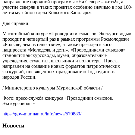
направление народной программы «На Севере – жить!», а
участие северян в таких проектах особенно значимо в год 100-
летия музейного дела Кольского Заполярья.
Для справки:
Масштабный конкурс «Проводники смыслов. Экскурсоводы»
проходит в четвертый раз в рамках программы Росмолодежи
«Больше, чем путешествие», а также президентского
нацпроекта «Молодежь и дети». «Проводниками смыслов»
становятся экскурсоводы, музеи, образовательные
учреждения, студенты, школьники и волонтеры. Проект
направлен на создание новых форматов патриотических
экскурсий, посвященных празднованию Года единства
народов России.
/ Министерство культуры Мурманской области /
Фото: пресс-служба конкурса «Проводники смыслов.
Экскурсоводы»
https://gov-murman.ru/info/news/570889/
Новости