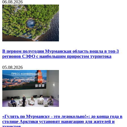
06.08.2026
В первом полугодии Мурманская область вошла в топ-3
регионов СЗФО с наибольшим приростом турпотока
05.08.2026
«Гулять по Мурманску - это ледокольно!»: до конца года в
столице Арктики установят навигацию для жителей и
туристов