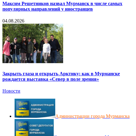
Максим Решетников назвал Мурманск в числе самых
популярных направлений у иностранцев
04.08.2026
Закрыть глаза и открыть Арктику: как в Мурманске
рождается выставка «Север в поле зрения»
Новости
Администрации города Мурманска