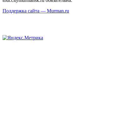
tour.citymurmansk.ru обязательна.
Поддержка сайта — Murman.ru