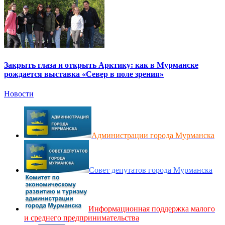
Закрыть глаза и открыть Арктику: как в Мурманске
рождается выставка «Север в поле зрения»
Новости
Администрации города Мурманска
Совет депутатов города Мурманска
Информационная поддержка малого
и среднего предпринимательства