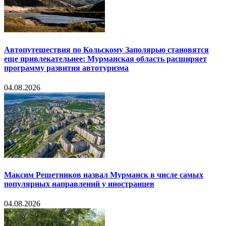
Автопутешествия по Кольскому Заполярью становятся
еще привлекательнее: Мурманская область расширяет
программу развития автотуризма
04.08.2026
Максим Решетников назвал Мурманск в числе самых
популярных направлений у иностранцев
04.08.2026