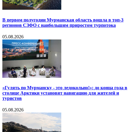
В первом полугодии Мурманская область вошла в топ-3
регионов СЗФО с наибольшим приростом турпотока
05.08.2026
«Гулять по Мурманску - это ледокольно!»: до конца года в
столице Арктики установят навигацию для жителей и
туристов
05.08.2026