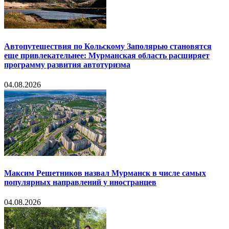
Автопутешествия по Кольскому Заполярью становятся
еще привлекательнее: Мурманская область расширяет
программу развития автотуризма
04.08.2026
Максим Решетников назвал Мурманск в числе самых
популярных направлений у иностранцев
04.08.2026