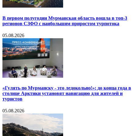
В первом полугодии Мурманская область вошла в топ-3
регионов СЗФО с наибольшим приростом турпотока
05.08.2026
«Гулять по Мурманску - это ледокольно!»: до конца года в
столице Арктики установят навигацию для жителей и
туристов
05.08.2026