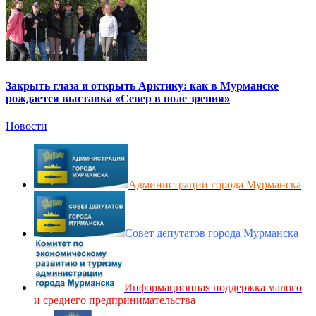
Закрыть глаза и открыть Арктику: как в Мурманске
рождается выставка «Север в поле зрения»
Новости
Администрации города Мурманска
Совет депутатов города Мурманска
Информационная поддержка малого
и среднего предпринимательства