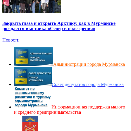
Закрыть глаза и открыть Арктику: как в Мурманске
рождается выставка «Север в поле зрения»
Новости
Администрации города Мурманска
Совет депутатов города Мурманска
Информационная поддержка малого
и среднего предпринимательства