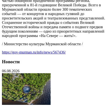
частью обширной праздничной программы региона,
приуроченной к 81-й годовщине Великой Победы. Всего в
Мурманской области прошло более 300 тематических
событий — от концертов и народных гуляний до
просветительских акций и театрализованных представлений.
Сохранение исторической правды о событиях Великой
Отечественной войны и передача памяти о подвиге предков
будущим поколениям — одно из приоритетных направлений
народной программы «На Севере — жить!».
/ Министерство культуры Мурманской области /
https://gov-murman.ru/info/news/567436/
Новости
06.08.2026