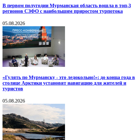
В первом полугодии Мурманская область вошла в топ-3
регионов СЗФО с наибольшим приростом турпотока
05.08.2026
«Гулять по Мурманску - это ледокольно!»: до конца года в
столице Арктики установят навигацию для жителей и
туристов
05.08.2026