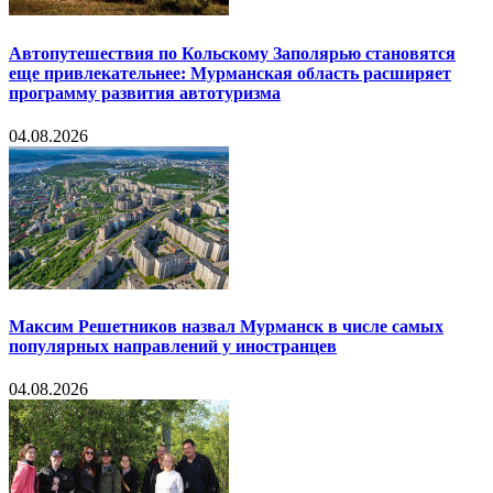
Автопутешествия по Кольскому Заполярью становятся
еще привлекательнее: Мурманская область расширяет
программу развития автотуризма
04.08.2026
Максим Решетников назвал Мурманск в числе самых
популярных направлений у иностранцев
04.08.2026