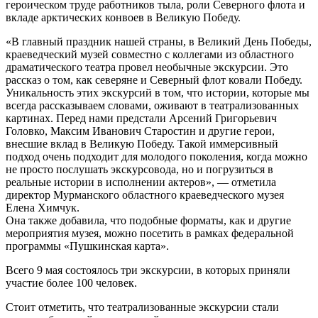
героическом труде работников тыла, роли Северного флота и
вкладе арктических конвоев в Великую Победу.
«В главный праздник нашей страны, в Великий День Победы,
краеведческий музей совместно с коллегами из областного
драматического театра провел необычные экскурсии. Это
рассказ о том, как северяне и Северный флот ковали Победу.
Уникальность этих экскурсий в том, что истории, которые мы
всегда рассказываем словами, оживают в театрализованных
картинах. Перед нами предстали Арсений Григорьевич
Головко, Максим Иванович Старостин и другие герои,
внесшие вклад в Великую Победу. Такой иммерсивный
подход очень подходит для молодого поколения, когда можно
не просто послушать экскурсовода, но и погрузиться в
реальные истории в исполнении актеров», — отметила
директор Мурманского областного краеведческого музея
Елена Химчук.
Она также добавила, что подобные форматы, как и другие
мероприятия музея, можно посетить в рамках федеральной
программы «Пушкинская карта».
Всего 9 мая состоялось три экскурсии, в которых приняли
участие более 100 человек.
Стоит отметить, что театрализованные экскурсии стали