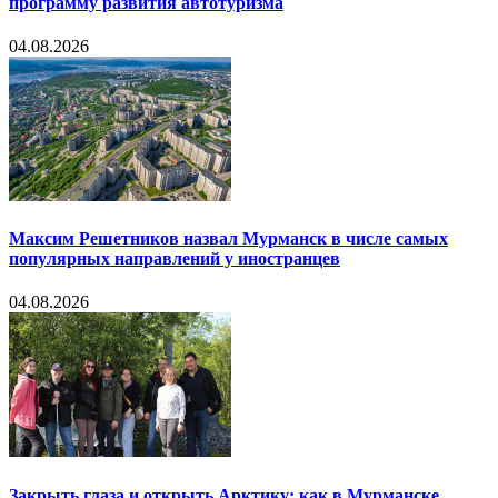
программу развития автотуризма
04.08.2026
Максим Решетников назвал Мурманск в числе самых
популярных направлений у иностранцев
04.08.2026
Закрыть глаза и открыть Арктику: как в Мурманске