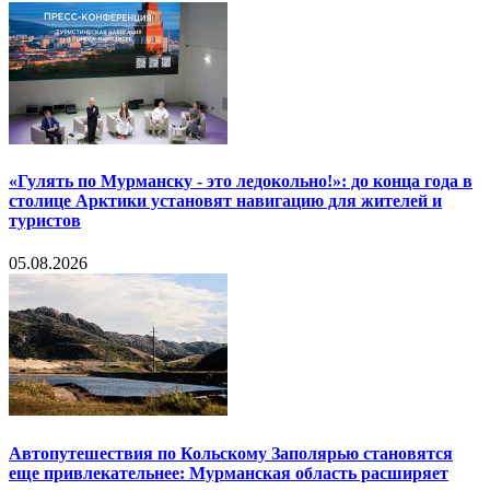
«Гулять по Мурманску - это ледокольно!»: до конца года в
столице Арктики установят навигацию для жителей и
туристов
05.08.2026
Автопутешествия по Кольскому Заполярью становятся
еще привлекательнее: Мурманская область расширяет