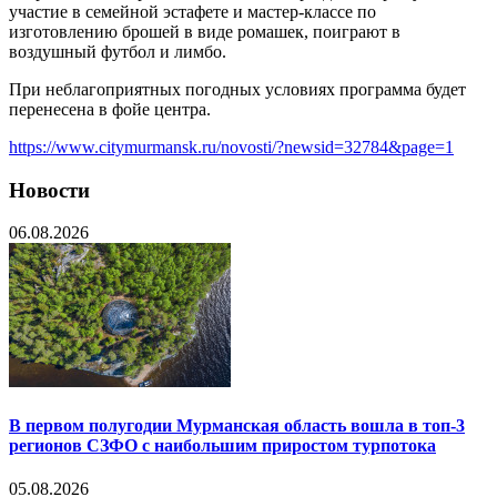
участие в семейной эстафете и мастер-классе по
изготовлению брошей в виде ромашек, поиграют в
воздушный футбол и лимбо.
При неблагоприятных погодных условиях программа будет
перенесена в фойе центра.
https://www.citymurmansk.ru/novosti/?newsid=32784&page=1
Новости
06.08.2026
В первом полугодии Мурманская область вошла в топ-3
регионов СЗФО с наибольшим приростом турпотока
05.08.2026