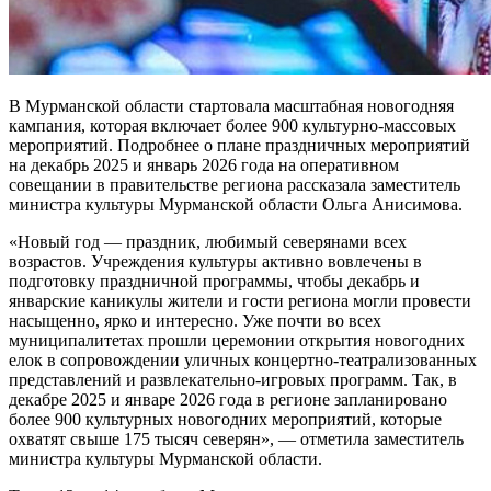
В Мурманской области стартовала масштабная новогодняя
кампания, которая включает более 900 культурно-массовых
мероприятий. Подробнее о плане праздничных мероприятий
на декабрь 2025 и январь 2026 года на оперативном
совещании в правительстве региона рассказала заместитель
министра культуры Мурманской области Ольга Анисимова.
«Новый год — праздник, любимый северянами всех
возрастов. Учреждения культуры активно вовлечены в
подготовку праздничной программы, чтобы декабрь и
январские каникулы жители и гости региона могли провести
насыщенно, ярко и интересно. Уже почти во всех
муниципалитетах прошли церемонии открытия новогодних
елок в сопровождении уличных концертно-театрализованных
представлений и развлекательно-игровых программ. Так, в
декабре 2025 и январе 2026 года в регионе запланировано
более 900 культурных новогодних мероприятий, которые
охватят свыше 175 тысяч северян», — отметила заместитель
министра культуры Мурманской области.