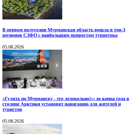
В первом полугодии Мурманская область вошла в топ-3
регионов СЗФО с наибольшим приростом турпотока
05.08.2026
«Гулять по Мурманску - это ледокольно!»: до конца года в
столице Арктики установят навигацию для жителей и
туристов
05.08.2026