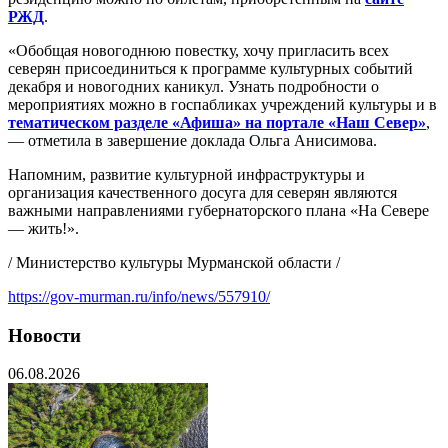
РЖД
.
«Обобщая новогоднюю повестку, хочу пригласить всех
северян присоединиться к программе культурных событий
декабря и новогодних каникул. Узнать подробности о
мероприятиях можно в госпабликах учреждений культуры и в
тематическом разделе «Афиша» на портале «Наш Север»
,
— отметила в завершение доклада Ольга Анисимова.
Напомним, развитие культурной инфраструктуры и
организация качественного досуга для северян являются
важными направлениями губернаторского плана «На Севере
— жить!».
/ Министерство культуры Мурманской области /
https://gov-murman.ru/info/news/557910/
Новости
06.08.2026