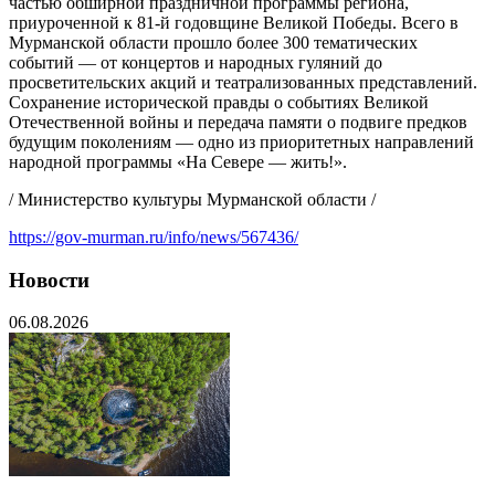
частью обширной праздничной программы региона,
приуроченной к 81-й годовщине Великой Победы. Всего в
Мурманской области прошло более 300 тематических
событий — от концертов и народных гуляний до
просветительских акций и театрализованных представлений.
Сохранение исторической правды о событиях Великой
Отечественной войны и передача памяти о подвиге предков
будущим поколениям — одно из приоритетных направлений
народной программы «На Севере — жить!».
/ Министерство культуры Мурманской области /
https://gov-murman.ru/info/news/567436/
Новости
06.08.2026