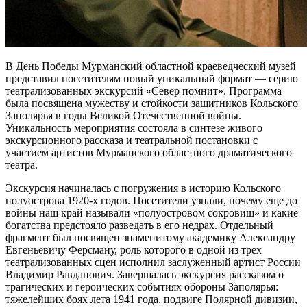
В День Победы Мурманский областной краеведческий музей
представил посетителям новый уникальный формат — серию
театрализованных экскурсий «Север помнит». Программа
была посвящена мужеству и стойкости защитников Кольского
Заполярья в годы Великой Отечественной войны.
Уникальность мероприятия состояла в синтезе живого
экскурсионного рассказа и театральной постановки с
участием артистов Мурманского областного драматического
театра.
Экскурсия начиналась с погружения в историю Кольского
полуострова 1920-х годов. Посетители узнали, почему еще до
войны наш край называли «полуостровом сокровищ» и какие
богатства предстояло разведать в его недрах. Отдельный
фрагмент был посвящен знаменитому академику Александру
Евгеньевичу Ферсману, роль которого в одной из трех
театрализованных сцен исполнил заслуженный артист России
Владимир Равданович. Завершалась экскурсия рассказом о
трагических и героических событиях обороны Заполярья:
тяжелейших боях лета 1941 года, подвиге Полярной дивизии,