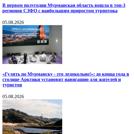
В первом полугодии Мурманская область вошла в топ-3
регионов СЗФО с наибольшим приростом турпотока
05.08.2026
«Гулять по Мурманску - это ледокольно!»: до конца года в
столице Арктики установят навигацию для жителей и
туристов
05.08.2026