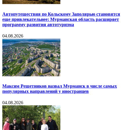
Автопутешествия по Кольскому Заполярью становятся
еще привлекательнее: Мурманская область расширяет
программу развития автотуризма
04.08.2026
Максим Решетников назвал Мурманск в числе самых
популярных направлений у иностранцев
04.08.2026