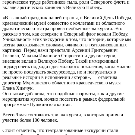
героическом труде работников тыла, роли Северного флота и
вкладе арктических конвоев в Великую Победу.
«В главный праздник нашей страны, в Великий День Победы,
краеведческий музей совместно с коллегами из областного
драматического театра провел необычные экскурсии. Это
рассказ о том, как северяне и Северный флот ковали Победу.
Уникальность этих экскурсий в том, что истории, которые мы
всегда рассказываем словами, оживают в театрализованных
картинах. Перед нами предстали Арсений Григорьевич
Головко, Максим Иванович Старостин и другие герои,
внесшие вклад в Великую Победу. Такой иммерсивный
подход очень подходит для молодого поколения, когда можно
не просто послушать экскурсовода, но и погрузиться в
реальные истории в исполнении актеров», — отметила
директор Мурманского областного краеведческого музея
Елена Химчук.
Она также добавила, что подобные форматы, как и другие
мероприятия музея, можно посетить в рамках федеральной
программы «Пушкинская карта».
Всего 9 мая состоялось три экскурсии, в которых приняли
участие более 100 человек.
Стоит отметить, что театрализованные экскурсии стали