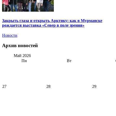
Закрыть глаза и открыть Арктику: как в Мурманске
рождается выставка «Север в поле зрения»
Новости
Архив новостей
Май
2026
Пн
Вт
27
28
29