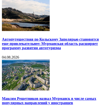
Автопутешествия по Кольскому Заполярью становятся
еще привлекательнее: Мурманская область расширяет
программу развития автотуризма
04.08.2026
Максим Решетников назвал Мурманск в числе самых
популярных направлений у иностранцев