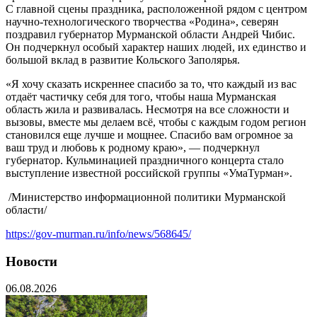
С главной сцены праздника, расположенной рядом с центром
научно-технологического творчества «Родина», северян
поздравил губернатор Мурманской области Андрей Чибис.
Он подчеркнул особый характер наших людей, их единство и
большой вклад в развитие Кольского Заполярья.
«Я хочу сказать искреннее спасибо за то, что каждый из вас
отдаёт частичку себя для того, чтобы наша Мурманская
область жила и развивалась. Несмотря на все сложности и
вызовы, вместе мы делаем всё, чтобы с каждым годом регион
становился еще лучше и мощнее. Спасибо вам огромное за
ваш труд и любовь к родному краю», — подчеркнул
губернатор. Кульминацией праздничного концерта стало
выступление известной российской группы «УмаТурман».
/Министерство информационной политики Мурманской
области/
https://gov-murman.ru/info/news/568645/
Новости
06.08.2026