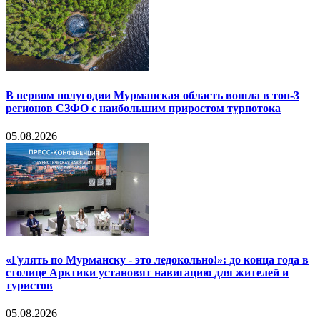
В первом полугодии Мурманская область вошла в топ-3
регионов СЗФО с наибольшим приростом турпотока
05.08.2026
«Гулять по Мурманску - это ледокольно!»: до конца года в
столице Арктики установят навигацию для жителей и
туристов
05.08.2026