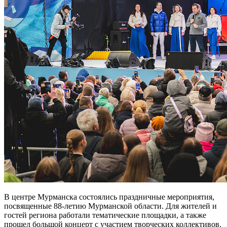
В центре Мурманска состоялись праздничные мероприятия,
посвященные 88-летию Мурманской области. Для жителей и
гостей региона работали тематические площадки, а также
прошел большой концерт с участием творческих коллективов.