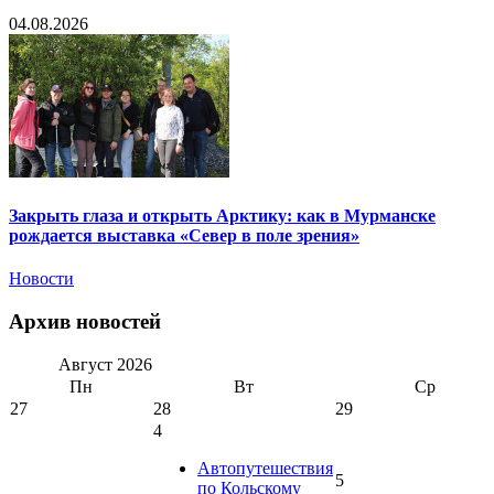
04.08.2026
Закрыть глаза и открыть Арктику: как в Мурманске
рождается выставка «Север в поле зрения»
Новости
Архив новостей
Август
2026
Пн
Вт
Ср
27
28
29
4
Автопутешествия
5
по Кольскому