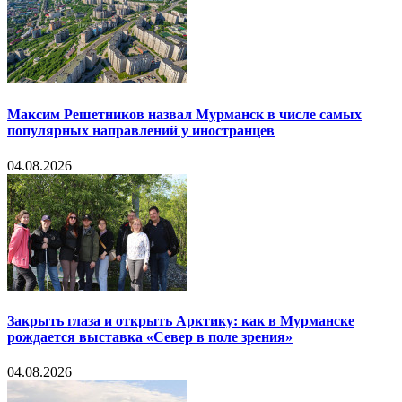
Максим Решетников назвал Мурманск в числе самых
популярных направлений у иностранцев
04.08.2026
Закрыть глаза и открыть Арктику: как в Мурманске
рождается выставка «Север в поле зрения»
04.08.2026