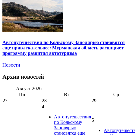
Автопутешествия по Кольскому Заполярью становятся
еще привлекательнее: Мурманская область расширяет
программу развития автотуризма
Новости
Архив новостей
Август
2026
Пн
Вт
Ср
27
28
29
4
Автопутешествия
5
по Кольскому
Заполярью
Автопутешест
становятся еще