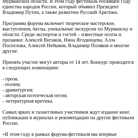
Мурманской области. В этом году фестиваль посвящен Году
единства народов России, который объявил Президент
Владимир Путин, а также развитию Русской Арктики.
Программа форума включает творческие мастерские,
выступления, батлы, уникальные экскурсии по Мурманску и
области. Среди экспертов и гостей – известные поэты и
прозаики: Алексей Витаков, Нина Ягодинцева, Алла
Поспелова, Алексей Небыков, Владимир Поляков и многие
другие.
Принять участие могут авторы от 14 лет. Конкурс проводится
в следующих номинациях:
- проза;
- поэзия;
- драматургия;
- авторская поэтическая песня;
- литературная критика.
Самых ярких и талантливых участников ждут издание книг,
публикации в журналах и рекомендации на другие фестивали
России.
«В этом году в рамках форума-фестиваля мы впервые