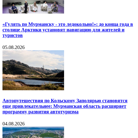
«Гулять по Мурманску - это ледокольно!»: до конца года в
столице Арктики установят навигацию для жителей и
туристов
05.08.2026
Автопутешествия по Кольскому Заполярью становятся
еще привлекательнее: Мурманская область расширяет
программу развития автотуризма
04.08.2026