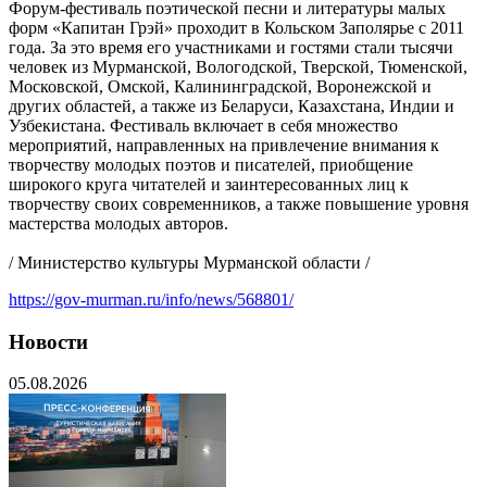
Форум-фестиваль поэтической песни и литературы малых
форм «Капитан Грэй» проходит в Кольском Заполярье с 2011
года. За это время его участниками и гостями стали тысячи
человек из Мурманской, Вологодской, Тверской, Тюменской,
Московской, Омской, Калининградской, Воронежской и
других областей, а также из Беларуси, Казахстана, Индии и
Узбекистана. Фестиваль включает в себя множество
мероприятий, направленных на привлечение внимания к
творчеству молодых поэтов и писателей, приобщение
широкого круга читателей и заинтересованных лиц к
творчеству своих современников, а также повышение уровня
мастерства молодых авторов.
/ Министерство культуры Мурманской области /
https://gov-murman.ru/info/news/568801/
Новости
05.08.2026