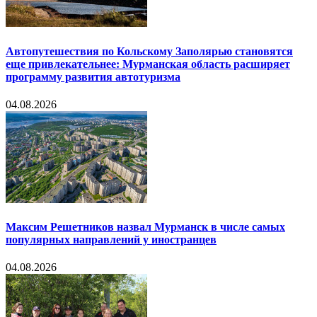
Автопутешествия по Кольскому Заполярью становятся
еще привлекательнее: Мурманская область расширяет
программу развития автотуризма
04.08.2026
Максим Решетников назвал Мурманск в числе самых
популярных направлений у иностранцев
04.08.2026