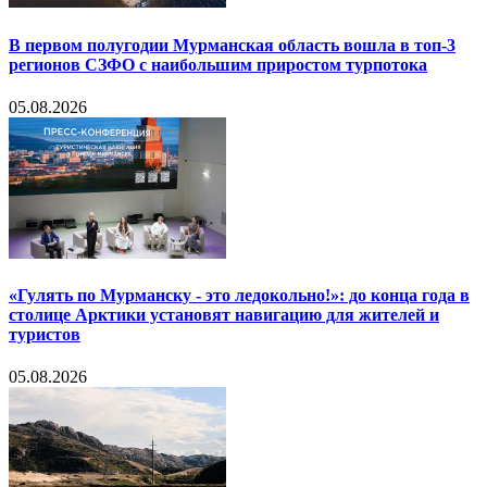
В первом полугодии Мурманская область вошла в топ-3
регионов СЗФО с наибольшим приростом турпотока
05.08.2026
«Гулять по Мурманску - это ледокольно!»: до конца года в
столице Арктики установят навигацию для жителей и
туристов
05.08.2026