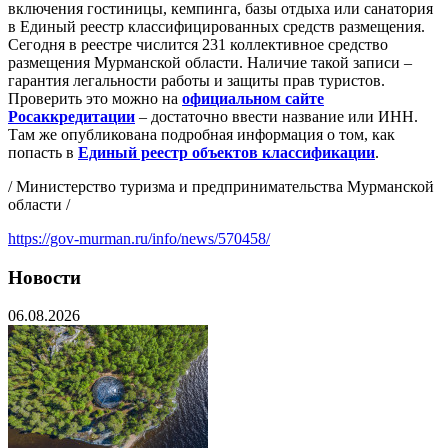
включения гостиницы, кемпинга, базы отдыха или санатория
в Единый реестр классифицированных средств размещения.
Сегодня в реестре числится 231 коллективное средство
размещения Мурманской области. Наличие такой записи –
гарантия легальности работы и защиты прав туристов.
Проверить это можно на
официальном сайте
Росаккредитации
– достаточно ввести название или ИНН.
Там же опубликована подробная информация о том, как
попасть в
Единый реестр объектов классификации
.
/ Министерство туризма и предпринимательства Мурманской
области /
https://gov-murman.ru/info/news/570458/
Новости
06.08.2026