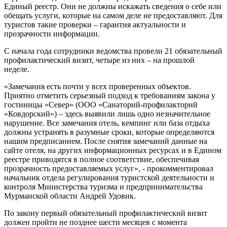
Единый реестр. Они не должны искажать сведения о себе или
обещать услуги, которые на самом деле не предоставляют. Для
туристов такие проверки – гарантия актуальности и
прозрачности информации.
С начала года сотрудники ведомства провели 21 обязательный
профилактический визит, четыре из них – на прошлой
неделе.
«Замечания есть почти у всех проверенных объектов.
Приятно отметить серьезный подход к требованиям закона у
гостиницы «Север» (ООО «Санаторий-профилакторий
«Ковдорский») – здесь выявили лишь одно незначительное
нарушение. Все замечания отель, кемпинг или база отдыха
должны устранять в разумные сроки, которые определяются
нашим предписанием. После снятия замечаний данные на
сайте отеля, на других информационных ресурсах и в Едином
реестре приводятся в полное соответствие, обеспечивая
прозрачность предоставляемых услуг», - прокомментировал
начальник отдела регулирования туристской деятельности и
контроля Министерства туризма и предпринимательства
Мурманской области Андрей Удовик.
По закону первый обязательный профилактический визит
должен пройти не позднее шести месяцев с момента