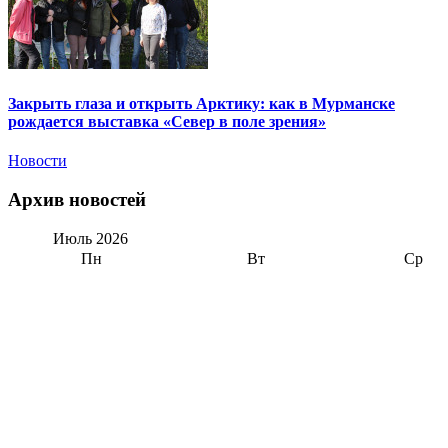
Закрыть глаза и открыть Арктику: как в Мурманске
рождается выставка «Север в поле зрения»
Новости
Архив новостей
Июль
2026
Пн
Вт
Ср