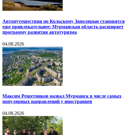
Автопутешествия по Кольскому Заполярью становятся
еще привлекательнее: Мурманская область расширяет
программу развития автотуризма
04.08.2026
Максим Решетников назвал Мурманск в числе самых
популярных направлений у иностранцев
04.08.2026