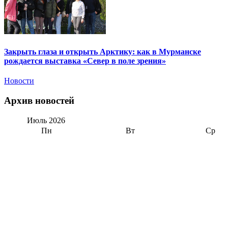
Закрыть глаза и открыть Арктику: как в Мурманске
рождается выставка «Север в поле зрения»
Новости
Архив новостей
Июль
2026
Пн
Вт
Ср