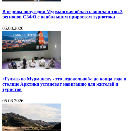
В первом полугодии Мурманская область вошла в топ-3
регионов СЗФО с наибольшим приростом турпотока
05.08.2026
«Гулять по Мурманску - это ледокольно!»: до конца года в
столице Арктики установят навигацию для жителей и
туристов
05.08.2026