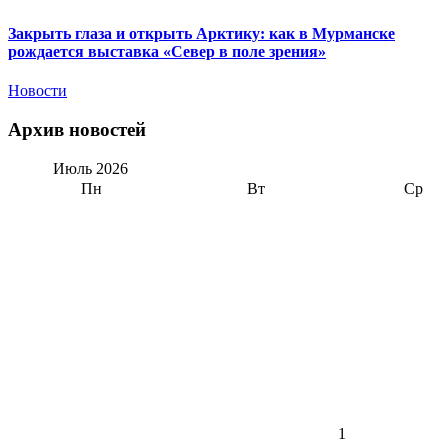
Закрыть глаза и открыть Арктику: как в Мурманске
рождается выставка «Север в поле зрения»
Новости
Архив новостей
Июль
2026
Пн
Вт
Ср
1