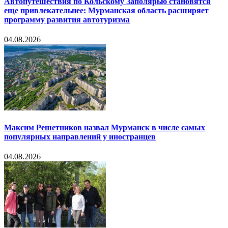
Автопутешествия по Кольскому Заполярью становятся
еще привлекательнее: Мурманская область расширяет
программу развития автотуризма
04.08.2026
Максим Решетников назвал Мурманск в числе самых
популярных направлений у иностранцев
04.08.2026