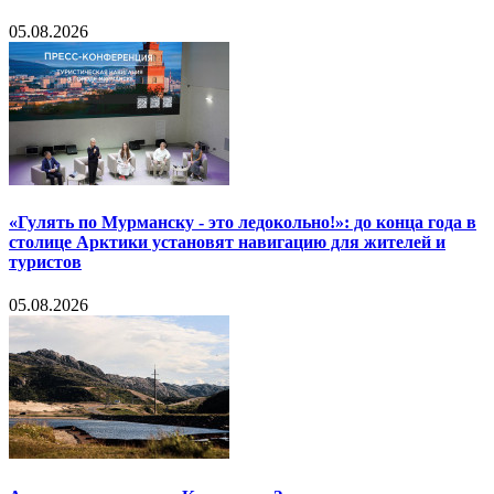
05.08.2026
«Гулять по Мурманску - это ледокольно!»: до конца года в
столице Арктики установят навигацию для жителей и
туристов
05.08.2026