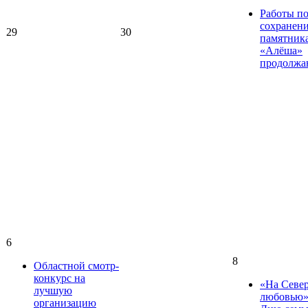
Работы п
сохранен
29
30
памятник
«Алёша»
продолжа
6
8
Областной смотр-
конкурс на
«На Север
лучшую
любовью»
организацию