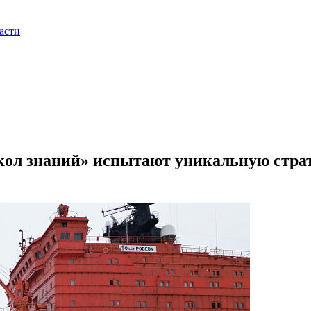
асти
кол знаний» испытают уникальную стра