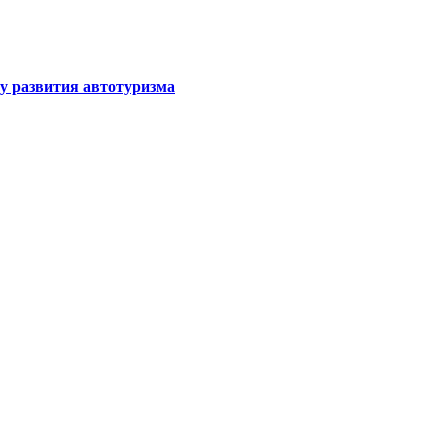
у развития автотуризма