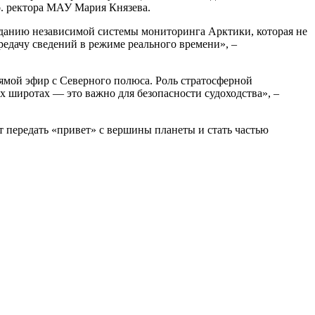
о. ректора МАУ Мария Князева.
зданию независимой системы мониторинга Арктики, которая не
редачу сведений в режиме реального времени», –
ямой эфир с Северного полюса. Роль стратосферной
х широтах — это важно для безопасности судоходства», –
т передать «привет» с вершины планеты и стать частью