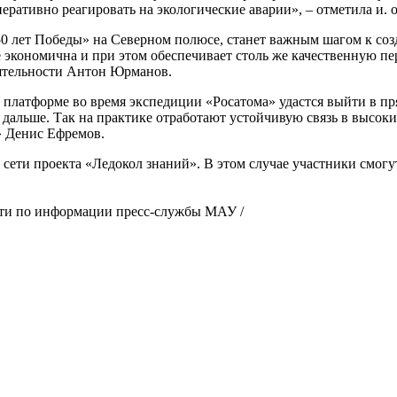
ративно реагировать на экологические аварии», – отметила и. 
50 лет Победы» на Северном полюсе, станет важным шагом к со
 экономична и при этом обеспечивает столь же качественную пе
ятельности Антон Юрманов.
 платформе во время экспедиции «Росатома» удастся выйти в пр
 дальше. Так на практике отработают устойчивую связь в высоки
» Денис Ефремов.
 сети проекта «Ледокол знаний». В этом случае участники смогу
ти по информации пресс-службы МАУ /