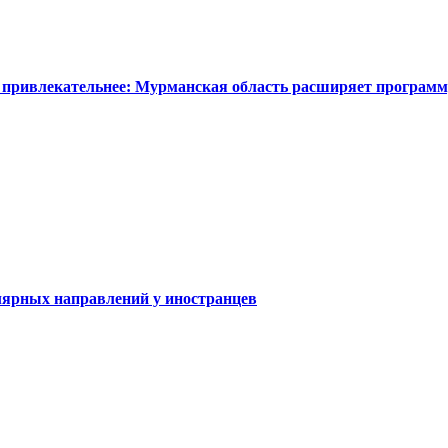
 привлекательнее: Мурманская область расширяет программ
ярных направлений у иностранцев