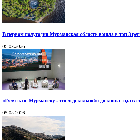
В первом полугодии Мурманская область вошла в топ-3 р
05.08.2026
«Гулять по Мурманску - это ледокольно!»: до конца года в
05.08.2026