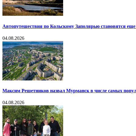
Автопутешествия по Кольскому Заполярью становятся еще
04.08.2026
Максим Решетников назвал Мурманск в числе самых попул
04.08.2026