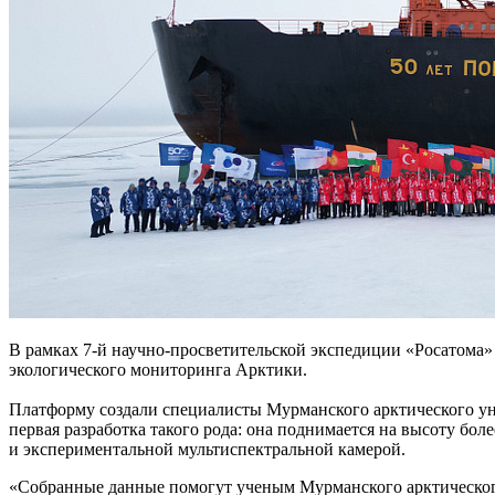
В рамках 7-й научно-просветительской экспедиции «Росатома»
экологического мониторинга Арктики.
Платформу создали специалисты Мурманского арктического ун
первая разработка такого рода: она поднимается на высоту бо
и экспериментальной мультиспектральной камерой.
«Собранные данные помогут ученым Мурманского арктического