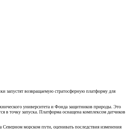
ики запустят возвращаемую стратосферную платформу для
хнического университета и Фонда защитников природы. Это
ется в точку запуска. Платформа оснащена комплексом датчиков
а Северном морском пути, оценивать последствия изменения