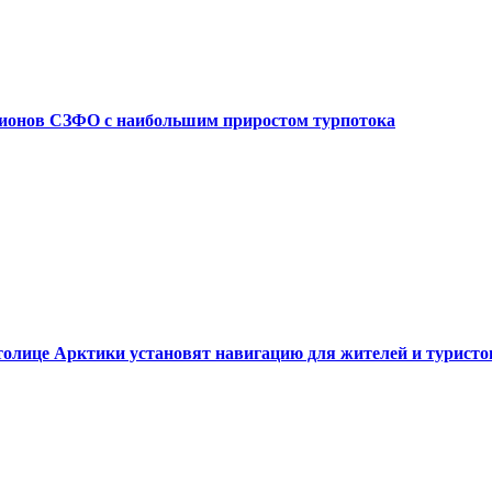
егионов СЗФО с наибольшим приростом турпотока
 столице Арктики установят навигацию для жителей и туристо