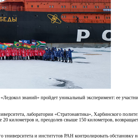
 «Ледокол знаний» пройдет уникальный эксперимент: ее участн
иверситета, лаборатории «Стратонавтика», Харбинского полите
лее 20 километров и, преодолев свыше 150 километров, возвраща
 университета и институтов РАН контролировать обстановку н