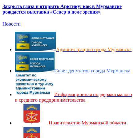
Закрыть глаза и открыть Арктику: как в Мурманске
рождается выставка «Север в поле зрения»
Новости
Администрации города Мурманска
Совет депутатов города Мурманска
Информационная поддержка малого
и среднего предпринимательства
Правительство Мурманской области