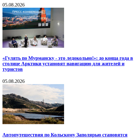
05.08.2026
«Гулять по Мурманску - это ледокольно!»: до конца года в
столице Арктики установят навигацию для жителей и
туристов
05.08.2026
Автопутешествия по Кольскому Заполярью становятся