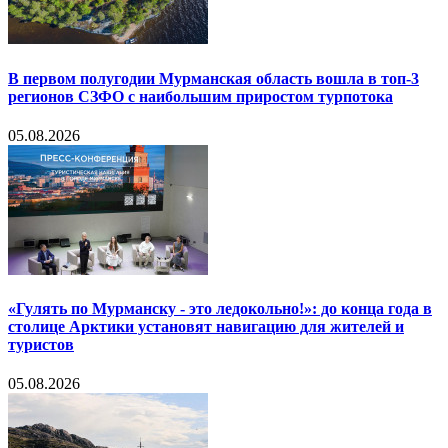
В первом полугодии Мурманская область вошла в топ-3
регионов СЗФО с наибольшим приростом турпотока
05.08.2026
«Гулять по Мурманску - это ледокольно!»: до конца года в
столице Арктики установят навигацию для жителей и
туристов
05.08.2026