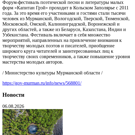
Форум-фестиваль поэтической песни и литературы малых
форм «Капитан Грэй» проходит в Кольском Заполярье с 2011
года. За это время его участниками и гостями стали тысячи
человек из Мурманской, Вологодской, Тверской, Тюменской,
Московской, Омской, Калининградской, Воронежской и
других областей, а также из Беларуси, Казахстана, Индии и
Узбекистана. Фестиваль включает в себя множество
мероприятий, направленных на привлечение внимания к
творчеству молодых поэтов и писателей, приобщение
широкого круга читателей и заинтересованных лиц к
творчеству своих современников, а также повышение уровня
мастерства молодых авторов.
/ Министерство культуры Мурманской области /
https://gov-murman.ru/info/news/568801/
Новости
06.08.2026