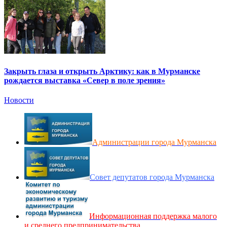
Закрыть глаза и открыть Арктику: как в Мурманске
рождается выставка «Север в поле зрения»
Новости
Администрации города Мурманска
Совет депутатов города Мурманска
Информационная поддержка малого
и среднего предпринимательства