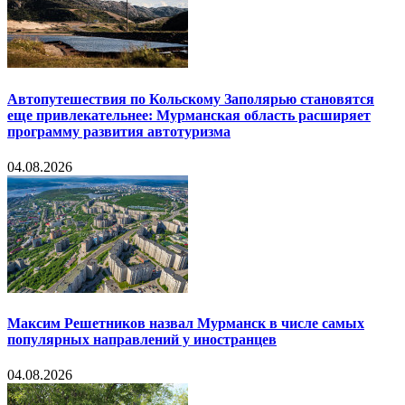
Автопутешествия по Кольскому Заполярью становятся
еще привлекательнее: Мурманская область расширяет
программу развития автотуризма
04.08.2026
Максим Решетников назвал Мурманск в числе самых
популярных направлений у иностранцев
04.08.2026