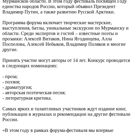
Мурманской области. В этом году фестиваль посвящен Году
единства народов России, который объявил Президент
Владимир Путин, а также развитию Русской Арктики.
Программа форума включает творческие мастерские,
выступления, батлы, уникальные экскурсии по Мурманску и
области. Среди экспертов и гостей – известные поэты и
прозаики: Алексей Витаков, Нина Ягодинцева, Алла
Поспелова, Алексей Небыков, Владимир Поляков и многие
другие.
Принять участие могут авторы от 14 лет. Конкурс проводится
в следующих номинациях:
- проза;
- поэзия;
- драматургия;
- авторская поэтическая песня;
- литературная критика.
Самых ярких и талантливых участников ждут издание книг,
публикации в журналах и рекомендации на другие фестивали
России.
«В этом году в рамках форума-фестиваля мы впервые