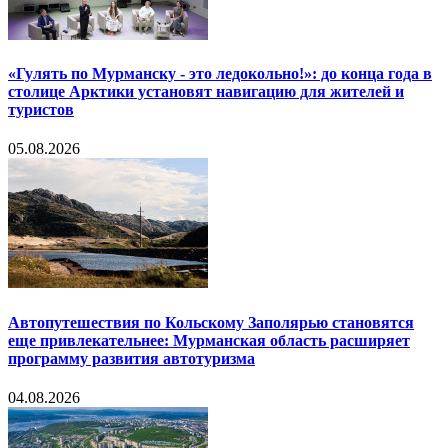
«Гулять по Мурманску - это ледокольно!»: до конца года в
столице Арктики установят навигацию для жителей и
туристов
05.08.2026
Автопутешествия по Кольскому Заполярью становятся
еще привлекательнее: Мурманская область расширяет
программу развития автотуризма
04.08.2026