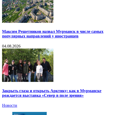
Максим Решетников назвал Мурманск в числе самых
популярных направлений у иностранцев
04.08.2026
Закрыть глаза и открыть Арктику: как в Мурманске
рождается выставка «Север в поле зрения»
Новости