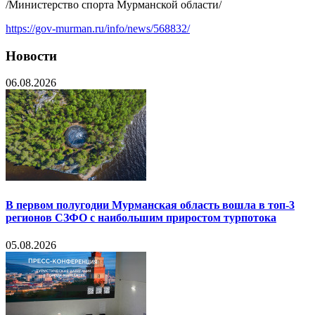
/Министерство спорта Мурманской области/
https://gov-murman.ru/info/news/568832/
Новости
06.08.2026
В первом полугодии Мурманская область вошла в топ-3
регионов СЗФО с наибольшим приростом турпотока
05.08.2026