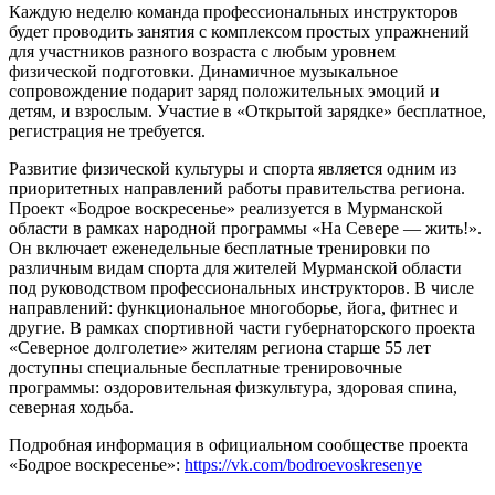
Каждую неделю команда профессиональных инструкторов
будет проводить занятия с комплексом простых упражнений
для участников разного возраста с любым уровнем
физической подготовки. Динамичное музыкальное
сопровождение подарит заряд положительных эмоций и
детям, и взрослым. Участие в «Открытой зарядке» бесплатное,
регистрация не требуется.
Развитие физической культуры и спорта является одним из
приоритетных направлений работы правительства региона.
Проект «Бодрое воскресенье» реализуется в Мурманской
области в рамках народной программы «На Севере — жить!».
Он включает еженедельные бесплатные тренировки по
различным видам спорта для жителей Мурманской области
под руководством профессиональных инструкторов. В числе
направлений: функциональное многоборье, йога, фитнес и
другие. В рамках спортивной части губернаторского проекта
«Северное долголетие» жителям региона старше 55 лет
доступны специальные бесплатные тренировочные
программы: оздоровительная физкультура, здоровая спина,
северная ходьба.
Подробная информация в официальном сообществе проекта
«Бодрое воскресенье»:
https://vk.com/bodroevoskresenye