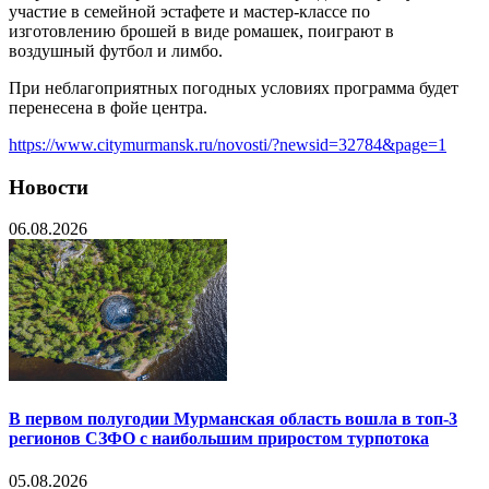
участие в семейной эстафете и мастер-классе по
изготовлению брошей в виде ромашек, поиграют в
воздушный футбол и лимбо.
При неблагоприятных погодных условиях программа будет
перенесена в фойе центра.
https://www.citymurmansk.ru/novosti/?newsid=32784&page=1
Новости
06.08.2026
В первом полугодии Мурманская область вошла в топ-3
регионов СЗФО с наибольшим приростом турпотока
05.08.2026