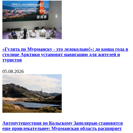
«Гулять по Мурманску - это ледокольно!»: до конца года в
столице Арктики установят навигацию для жителей и
туристов
05.08.2026
Автопутешествия по Кольскому Заполярью становятся
еще привлекательнее: Мурманская область расширяет