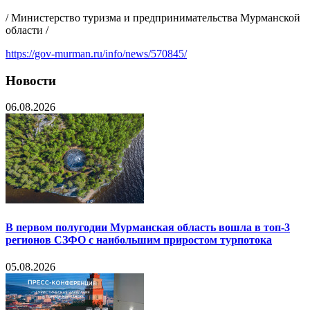
/ Министерство туризма и предпринимательства Мурманской
области /
https://gov-murman.ru/info/news/570845/
Новости
06.08.2026
В первом полугодии Мурманская область вошла в топ-3
регионов СЗФО с наибольшим приростом турпотока
05.08.2026