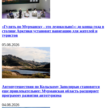
«Гулять по Мурманску - это ледокольно!»: до конца года в
столице Арктики установят навигацию для жителей и
туристов
05.08.2026
Автопутешествия по Кольскому Заполярью становятся
еще привлекательнее: Мурманская область расширяет
программу развития автотуризма
04.08.2026