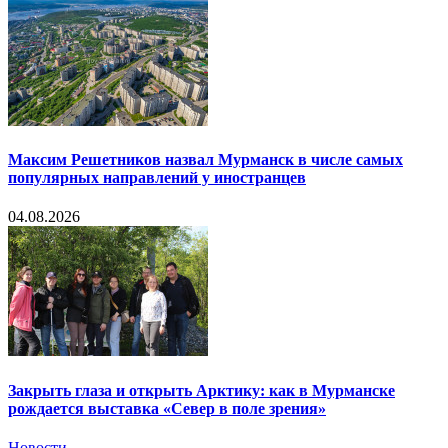
Максим Решетников назвал Мурманск в числе самых
популярных направлений у иностранцев
04.08.2026
Закрыть глаза и открыть Арктику: как в Мурманске
рождается выставка «Север в поле зрения»
Новости