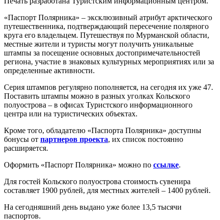
Печать разработана Туристским информационным центром.
«Паспорт Полярника» – эксклюзивный атрибут арктического
путешественника, подтверждающий пересечение полярного
круга его владельцем. Путешествуя по Мурманской области,
местные жители и туристы могут получить уникальные
штампы за посещение основных достопримечательностей
региона, участие в знаковых культурных мероприятиях или за
определенные активности.
Серия штампов регулярно пополняется, на сегодня их уже 47.
Поставить штампы можно в разных уголках Кольского
полуострова – в офисах Туристского информационного
центра или на туристических объектах.
Кроме того, обладателю «Паспорта Полярника» доступны
бонусы от
партнеров проекта
, их список постоянно
расширяется.
Оформить «Паспорт Полярника» можно по
ссылке
.
Для гостей Кольского полуострова стоимость сувенира
составляет 1900 рублей, для местных жителей – 1400 рублей.
На сегодняшний день выдано уже более 13,5 тысячи
паспортов.