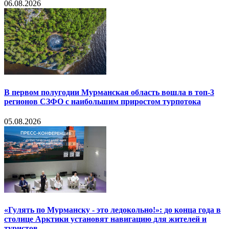
06.08.2026
В первом полугодии Мурманская область вошла в топ-3
регионов СЗФО с наибольшим приростом турпотока
05.08.2026
«Гулять по Мурманску - это ледокольно!»: до конца года в
столице Арктики установят навигацию для жителей и
туристов