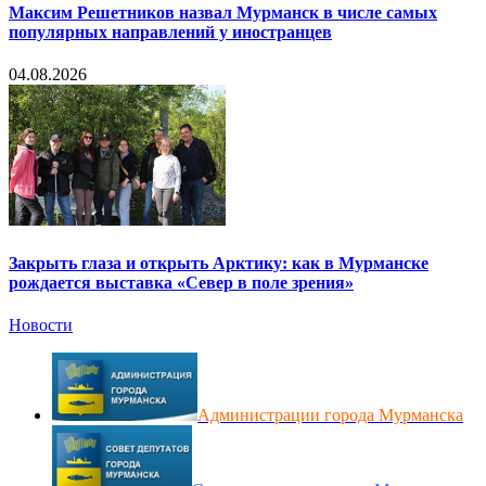
Максим Решетников назвал Мурманск в числе самых
популярных направлений у иностранцев
04.08.2026
Закрыть глаза и открыть Арктику: как в Мурманске
рождается выставка «Север в поле зрения»
Новости
Администрации города Мурманска