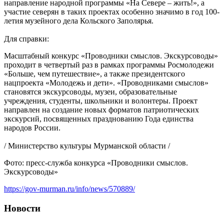
направление народной программы «На Севере – жить!», а
участие северян в таких проектах особенно значимо в год 100-
летия музейного дела Кольского Заполярья.
Для справки:
Масштабный конкурс «Проводники смыслов. Экскурсоводы»
проходит в четвертый раз в рамках программы Росмолодежи
«Больше, чем путешествие», а также президентского
нацпроекта «Молодежь и дети». «Проводниками смыслов»
становятся экскурсоводы, музеи, образовательные
учреждения, студенты, школьники и волонтеры. Проект
направлен на создание новых форматов патриотических
экскурсий, посвященных празднованию Года единства
народов России.
/ Министерство культуры Мурманской области /
Фото: пресс-служба конкурса «Проводники смыслов.
Экскурсоводы»
https://gov-murman.ru/info/news/570889/
Новости