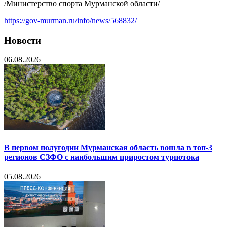
/Министерство спорта Мурманской области/
https://gov-murman.ru/info/news/568832/
Новости
06.08.2026
В первом полугодии Мурманская область вошла в топ-3
регионов СЗФО с наибольшим приростом турпотока
05.08.2026