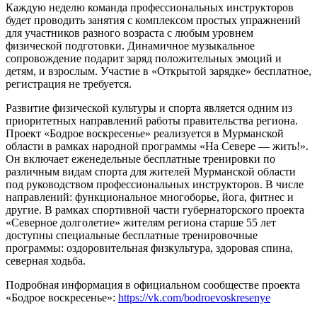
Каждую неделю команда профессиональных инструкторов
будет проводить занятия с комплексом простых упражнений
для участников разного возраста с любым уровнем
физической подготовки. Динамичное музыкальное
сопровождение подарит заряд положительных эмоций и
детям, и взрослым. Участие в «Открытой зарядке» бесплатное,
регистрация не требуется.
Развитие физической культуры и спорта является одним из
приоритетных направлений работы правительства региона.
Проект «Бодрое воскресенье» реализуется в Мурманской
области в рамках народной программы «На Севере — жить!».
Он включает еженедельные бесплатные тренировки по
различным видам спорта для жителей Мурманской области
под руководством профессиональных инструкторов. В числе
направлений: функциональное многоборье, йога, фитнес и
другие. В рамках спортивной части губернаторского проекта
«Северное долголетие» жителям региона старше 55 лет
доступны специальные бесплатные тренировочные
программы: оздоровительная физкультура, здоровая спина,
северная ходьба.
Подробная информация в официальном сообществе проекта
«Бодрое воскресенье»:
https://vk.com/bodroevoskresenye