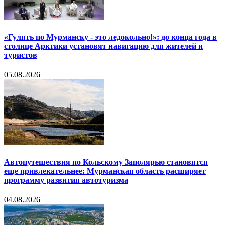
«Гулять по Мурманску - это ледокольно!»: до конца года в
столице Арктики установят навигацию для жителей и
туристов
05.08.2026
Автопутешествия по Кольскому Заполярью становятся
еще привлекательнее: Мурманская область расширяет
программу развития автотуризма
04.08.2026