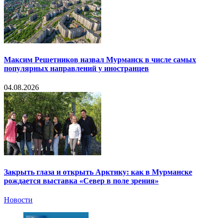
Максим Решетников назвал Мурманск в числе самых
популярных направлений у иностранцев
04.08.2026
Закрыть глаза и открыть Арктику: как в Мурманске
рождается выставка «Север в поле зрения»
Новости