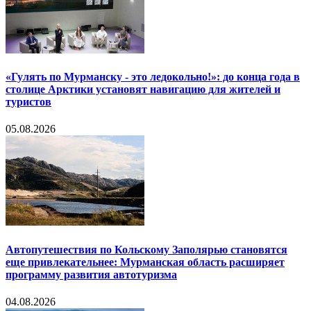
«Гулять по Мурманску - это ледокольно!»: до конца года в
столице Арктики установят навигацию для жителей и
туристов
05.08.2026
Автопутешествия по Кольскому Заполярью становятся
еще привлекательнее: Мурманская область расширяет
программу развития автотуризма
04.08.2026