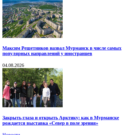
Максим Решетников назвал Мурманск в числе самых
популярных направлений у иностранцев
04.08.2026
Закрыть глаза и открыть Арктику: как в Мурманске
рождается выставка «Север в поле зрения»
Новости