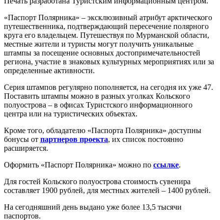
Печать разработана Туристским информационным центром.
«Паспорт Полярника» – эксклюзивный атрибут арктического
путешественника, подтверждающий пересечение полярного
круга его владельцем. Путешествуя по Мурманской области,
местные жители и туристы могут получить уникальные
штампы за посещение основных достопримечательностей
региона, участие в знаковых культурных мероприятиях или за
определенные активности.
Серия штампов регулярно пополняется, на сегодня их уже 47.
Поставить штампы можно в разных уголках Кольского
полуострова – в офисах Туристского информационного
центра или на туристических объектах.
Кроме того, обладателю «Паспорта Полярника» доступны
бонусы от
партнеров проекта
, их список постоянно
расширяется.
Оформить «Паспорт Полярника» можно по
ссылке
.
Для гостей Кольского полуострова стоимость сувенира
составляет 1900 рублей, для местных жителей – 1400 рублей.
На сегодняшний день выдано уже более 13,5 тысячи
паспортов.