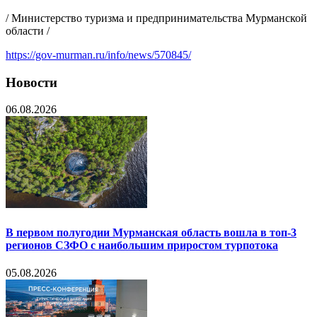
/ Министерство туризма и предпринимательства Мурманской
области /
https://gov-murman.ru/info/news/570845/
Новости
06.08.2026
В первом полугодии Мурманская область вошла в топ-3
регионов СЗФО с наибольшим приростом турпотока
05.08.2026