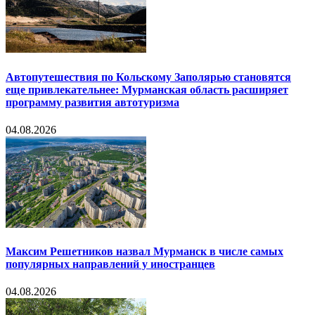
Автопутешествия по Кольскому Заполярью становятся
еще привлекательнее: Мурманская область расширяет
программу развития автотуризма
04.08.2026
Максим Решетников назвал Мурманск в числе самых
популярных направлений у иностранцев
04.08.2026