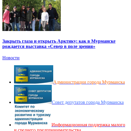
Закрыть глаза и открыть Арктику: как в Мурманске
рождается выставка «Север в поле зрения»
Новости
Администрации города Мурманска
Совет депутатов города Мурманска
Информационная поддержка малого
и среднего предпринимательства