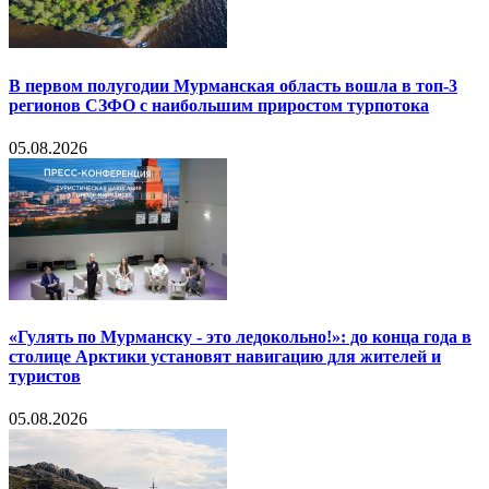
В первом полугодии Мурманская область вошла в топ-3
регионов СЗФО с наибольшим приростом турпотока
05.08.2026
«Гулять по Мурманску - это ледокольно!»: до конца года в
столице Арктики установят навигацию для жителей и
туристов
05.08.2026