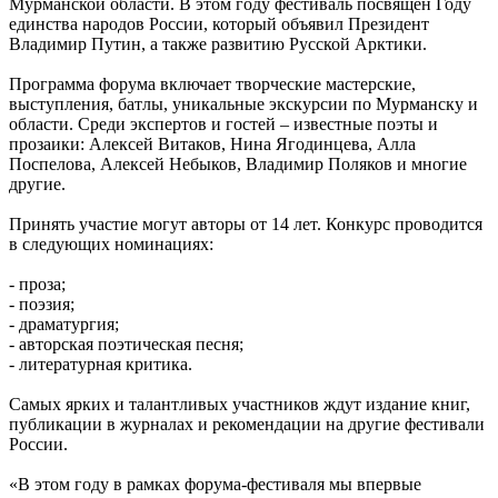
Мурманской области. В этом году фестиваль посвящен Году
единства народов России, который объявил Президент
Владимир Путин, а также развитию Русской Арктики.
Программа форума включает творческие мастерские,
выступления, батлы, уникальные экскурсии по Мурманску и
области. Среди экспертов и гостей – известные поэты и
прозаики: Алексей Витаков, Нина Ягодинцева, Алла
Поспелова, Алексей Небыков, Владимир Поляков и многие
другие.
Принять участие могут авторы от 14 лет. Конкурс проводится
в следующих номинациях:
- проза;
- поэзия;
- драматургия;
- авторская поэтическая песня;
- литературная критика.
Самых ярких и талантливых участников ждут издание книг,
публикации в журналах и рекомендации на другие фестивали
России.
«В этом году в рамках форума-фестиваля мы впервые