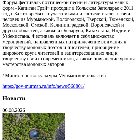
Форум-фестиваль поэтической песни и литературы малых
форм «Капитан Грэй» проходит в Кольском Заполярье с 2011
года. За это время его участниками и гостями стали тысячи
человек из Мурманской, Вологодской, Тверской, Тюменской,
Московской, Омской, Калининградской, Воронежской и
других областей, а также из Беларуси, Казахстана, Индии и
Узбекистана. Фестиваль включает в себя множество
мероприятий, направленных на привлечение внимания к
творчеству молодых поэтов и писателей, приобщение
широкого круга читателей и заинтересованных лиц к
творчеству своих современников, а также повышение уровня
мастерства молодых авторов.
/ Министерство культуры Мурманской области /
https://gov-murman.ru/info/news/568801/
Новости
06.08.2026