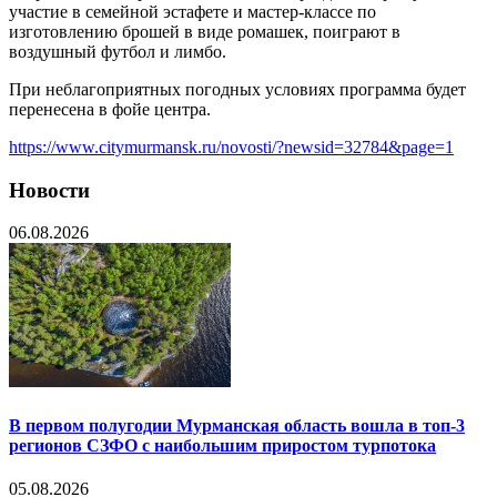
участие в семейной эстафете и мастер-классе по
изготовлению брошей в виде ромашек, поиграют в
воздушный футбол и лимбо.
При неблагоприятных погодных условиях программа будет
перенесена в фойе центра.
https://www.citymurmansk.ru/novosti/?newsid=32784&page=1
Новости
06.08.2026
В первом полугодии Мурманская область вошла в топ-3
регионов СЗФО с наибольшим приростом турпотока
05.08.2026