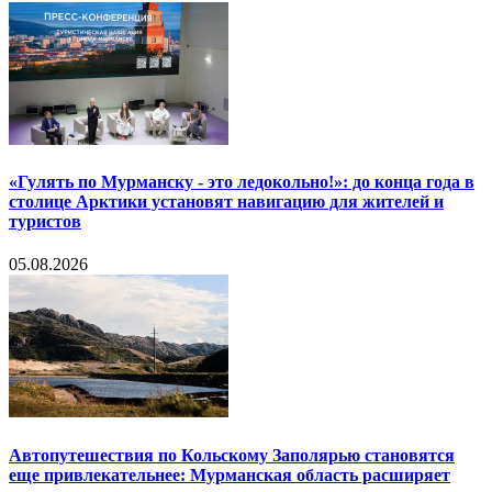
«Гулять по Мурманску - это ледокольно!»: до конца года в
столице Арктики установят навигацию для жителей и
туристов
05.08.2026
Автопутешествия по Кольскому Заполярью становятся
еще привлекательнее: Мурманская область расширяет