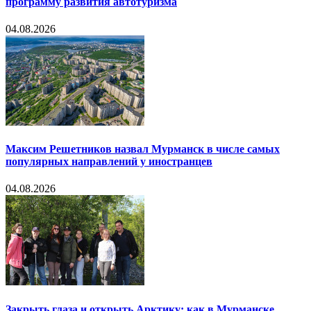
программу развития автотуризма
04.08.2026
Максим Решетников назвал Мурманск в числе самых
популярных направлений у иностранцев
04.08.2026
Закрыть глаза и открыть Арктику: как в Мурманске