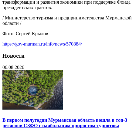
трансформации и развития экономики при поддержке Фонда
президентских грантов.
/ Министерство туризма и предпринимательства Мурманской
области /
Фото: Сергей Крылов
https://gov-murman.ru/info/news/570884/
Новости
06.08.2026
В первом полугодии Мурманская область вошла в топ-3
регионов СЗФО с наибольшим приростом турпотока