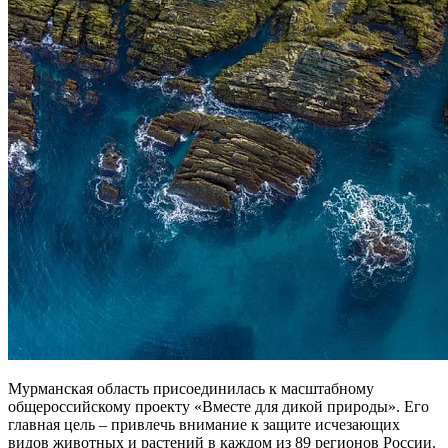
Мурманская область присоединилась к масштабному
общероссийскому проекту «Вместе для дикой природы». Его
главная цель – привлечь внимание к защите исчезающих
видов животных и растений в каждом из 89 регионов России.