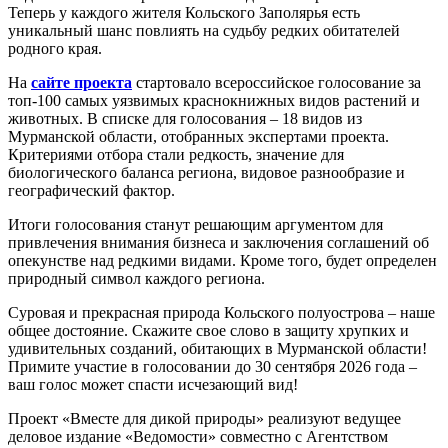
Теперь у каждого жителя Кольского Заполярья есть
уникальный шанс повлиять на судьбу редких обитателей
родного края.
На
сайте проекта
стартовало всероссийское голосование за
топ-100 самых уязвимых краснокнижных видов растений и
животных. В списке для голосования – 18 видов из
Мурманской области, отобранных экспертами проекта.
Критериями отбора стали редкость, значение для
биологического баланса региона, видовое разнообразие и
географический фактор.
Итоги голосования станут решающим аргументом для
привлечения внимания бизнеса и заключения соглашений об
опекунстве над редкими видами. Кроме того, будет определен
природный символ каждого региона.
Суровая и прекрасная природа Кольского полуострова – наше
общее достояние. Скажите свое слово в защиту хрупких и
удивительных созданий, обитающих в Мурманской области!
Примите участие в голосовании до 30 сентября 2026 года –
ваш голос может спасти исчезающий вид!
Проект «Вместе для дикой природы» реализуют ведущее
деловое издание «Ведомости» совместно с Агентством