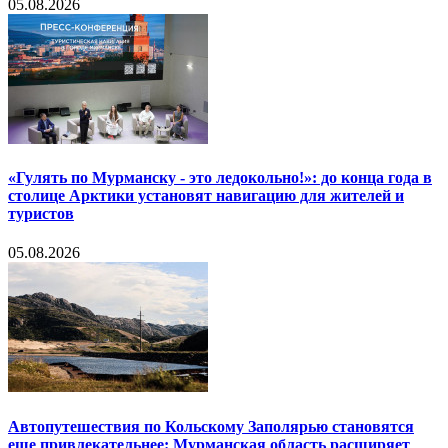
05.08.2026
«Гулять по Мурманску - это ледокольно!»: до конца года в
столице Арктики установят навигацию для жителей и
туристов
05.08.2026
Автопутешествия по Кольскому Заполярью становятся
еще привлекательнее: Мурманская область расширяет