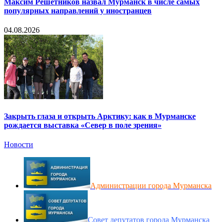
Максим Решетников назвал Мурманск в числе самых
популярных направлений у иностранцев
04.08.2026
Закрыть глаза и открыть Арктику: как в Мурманске
рождается выставка «Север в поле зрения»
Новости
Администрации города Мурманска
Совет депутатов города Мурманска