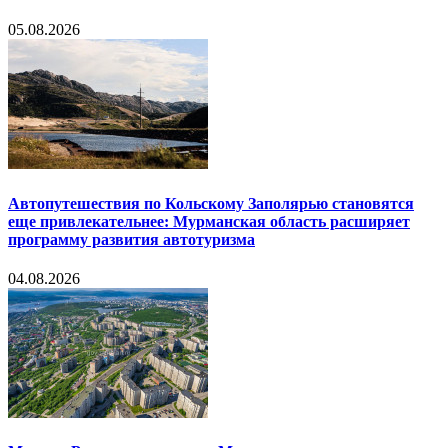
05.08.2026
Автопутешествия по Кольскому Заполярью становятся
еще привлекательнее: Мурманская область расширяет
программу развития автотуризма
04.08.2026