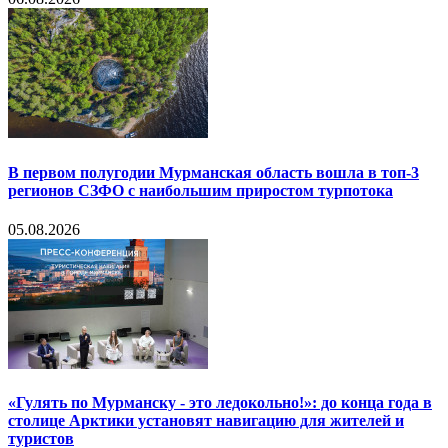
В первом полугодии Мурманская область вошла в топ-3
регионов СЗФО с наибольшим приростом турпотока
05.08.2026
«Гулять по Мурманску - это ледокольно!»: до конца года в
столице Арктики установят навигацию для жителей и
туристов