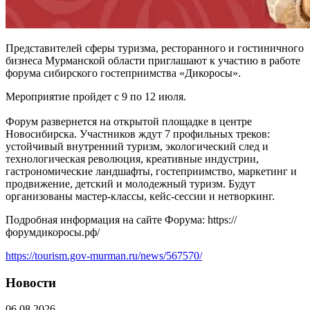
Представителей сферы туризма, ресторанного и гостиничного
бизнеса Мурманской области приглашают к участию в работе
форума сибирского гостеприимства «Дикоросы».
Мероприятие пройдет с 9 по 12 июля.
Форум развернется на открытой площадке в центре
Новосибирска. Участников ждут 7 профильных треков:
устойчивый внутренний туризм, экологический след и
технологическая революция, креативные индустрии,
гастрономические ландшафты, гостеприимство, маркетинг и
продвижение, детский и молодежный туризм. Будут
организованы мастер-классы, кейс-сессии и нетворкинг.
Подробная информация на сайте Форума: https://
форумдикоросы.рф/
https://tourism.gov-murman.ru/news/567570/
Новости
06.08.2026