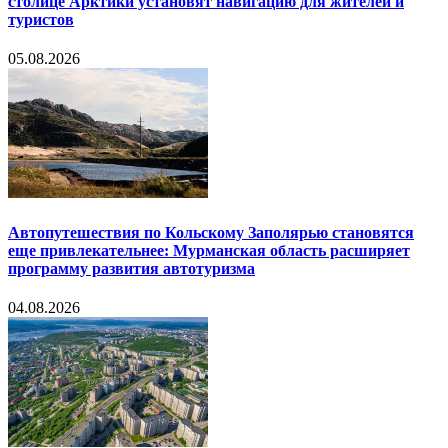
столице Арктики установят навигацию для жителей и
туристов
05.08.2026
Автопутешествия по Кольскому Заполярью становятся
еще привлекательнее: Мурманская область расширяет
программу развития автотуризма
04.08.2026