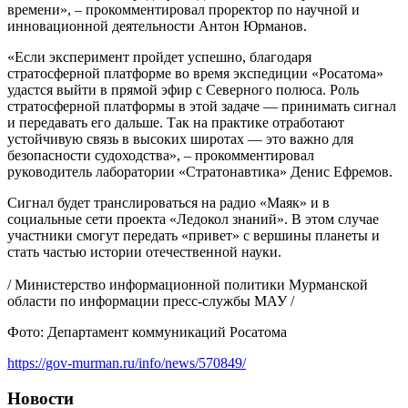
времени», – прокомментировал проректор по научной и
инновационной деятельности Антон Юрманов.
«Если эксперимент пройдет успешно, благодаря
стратосферной платформе во время экспедиции «Росатома»
удастся выйти в прямой эфир с Северного полюса. Роль
стратосферной платформы в этой задаче — принимать сигнал
и передавать его дальше. Так на практике отработают
устойчивую связь в высоких широтах — это важно для
безопасности судоходства», – прокомментировал
руководитель лаборатории «Стратонавтика» Денис Ефремов.
Сигнал будет транслироваться на радио «Маяк» и в
социальные сети проекта «Ледокол знаний». В этом случае
участники смогут передать «привет» с вершины планеты и
стать частью истории отечественной науки.
/ Министерство информационной политики Мурманской
области по информации пресс-службы МАУ /
Фото: Департамент коммуникаций Росатома
https://gov-murman.ru/info/news/570849/
Новости