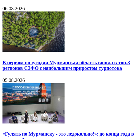
06.08.2026
В первом полугодии Мурманская область вошла в топ-3
регионов СЗФО с наибольшим приростом турпотока
05.08.2026
«Гулять по Мурманску - это ледокольно!»: до конца года в