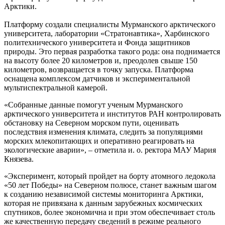
Арктики.
Платформу создали специалисты Мурманского арктического
университета, лаборатории «Стратонавтика», Харбинского
политехнического университета и Фонда защитников
природы. Это первая разработка такого рода: она поднимается
на высоту более 20 километров и, преодолев свыше 150
километров, возвращается в точку запуска. Платформа
оснащена комплексом датчиков и экспериментальной
мультиспектральной камерой.
«Собранные данные помогут ученым Мурманского
арктического университета и институтов РАН контролировать
обстановку на Северном морском пути, оценивать
последствия изменения климата, следить за популяциями
морских млекопитающих и оперативно реагировать на
экологические аварии», – отметила и. о. ректора МАУ Мария
Князева.
«Эксперимент, который пройдет на борту атомного ледокола
«50 лет Победы» на Северном полюсе, станет важным шагом
к созданию независимой системы мониторинга Арктики,
которая не привязана к данным зарубежных космических
спутников, более экономична и при этом обеспечивает столь
же качественную передачу сведений в режиме реального