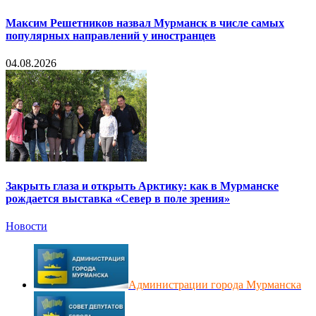
Максим Решетников назвал Мурманск в числе самых
популярных направлений у иностранцев
04.08.2026
Закрыть глаза и открыть Арктику: как в Мурманске
рождается выставка «Север в поле зрения»
Новости
Администрации города Мурманска