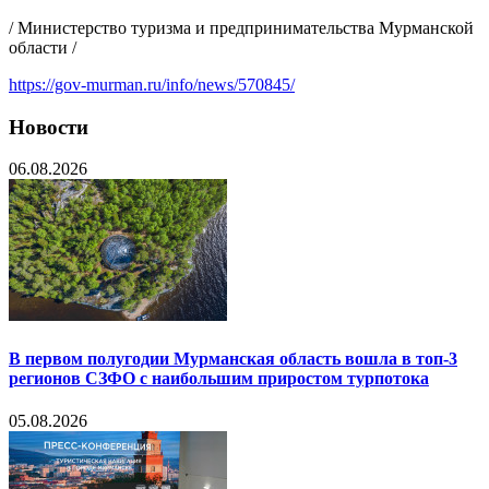
/ Министерство туризма и предпринимательства Мурманской
области /
https://gov-murman.ru/info/news/570845/
Новости
06.08.2026
В первом полугодии Мурманская область вошла в топ-3
регионов СЗФО с наибольшим приростом турпотока
05.08.2026