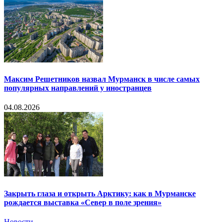
Максим Решетников назвал Мурманск в числе самых
популярных направлений у иностранцев
04.08.2026
Закрыть глаза и открыть Арктику: как в Мурманске
рождается выставка «Север в поле зрения»
Новости