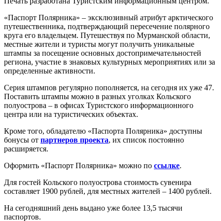
Печать разработана Туристским информационным центром.
«Паспорт Полярника» – эксклюзивный атрибут арктического
путешественника, подтверждающий пересечение полярного
круга его владельцем. Путешествуя по Мурманской области,
местные жители и туристы могут получить уникальные
штампы за посещение основных достопримечательностей
региона, участие в знаковых культурных мероприятиях или за
определенные активности.
Серия штампов регулярно пополняется, на сегодня их уже 47.
Поставить штампы можно в разных уголках Кольского
полуострова – в офисах Туристского информационного
центра или на туристических объектах.
Кроме того, обладателю «Паспорта Полярника» доступны
бонусы от
партнеров проекта
, их список постоянно
расширяется.
Оформить «Паспорт Полярника» можно по
ссылке
.
Для гостей Кольского полуострова стоимость сувенира
составляет 1900 рублей, для местных жителей – 1400 рублей.
На сегодняшний день выдано уже более 13,5 тысячи
паспортов.