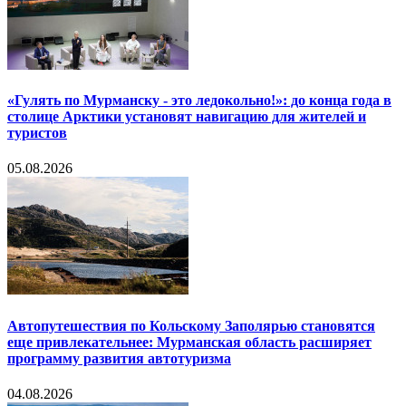
«Гулять по Мурманску - это ледокольно!»: до конца года в
столице Арктики установят навигацию для жителей и
туристов
05.08.2026
Автопутешествия по Кольскому Заполярью становятся
еще привлекательнее: Мурманская область расширяет
программу развития автотуризма
04.08.2026