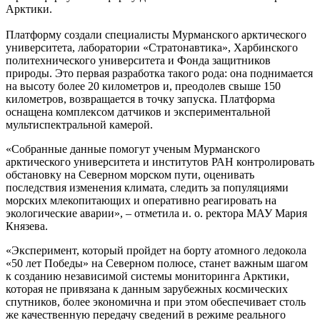
Арктики.
Платформу создали специалисты Мурманского арктического
университета, лаборатории «Стратонавтика», Харбинского
политехнического университета и Фонда защитников
природы. Это первая разработка такого рода: она поднимается
на высоту более 20 километров и, преодолев свыше 150
километров, возвращается в точку запуска. Платформа
оснащена комплексом датчиков и экспериментальной
мультиспектральной камерой.
«Собранные данные помогут ученым Мурманского
арктического университета и институтов РАН контролировать
обстановку на Северном морском пути, оценивать
последствия изменения климата, следить за популяциями
морских млекопитающих и оперативно реагировать на
экологические аварии», – отметила и. о. ректора МАУ Мария
Князева.
«Эксперимент, который пройдет на борту атомного ледокола
«50 лет Победы» на Северном полюсе, станет важным шагом
к созданию независимой системы мониторинга Арктики,
которая не привязана к данным зарубежных космических
спутников, более экономична и при этом обеспечивает столь
же качественную передачу сведений в режиме реального