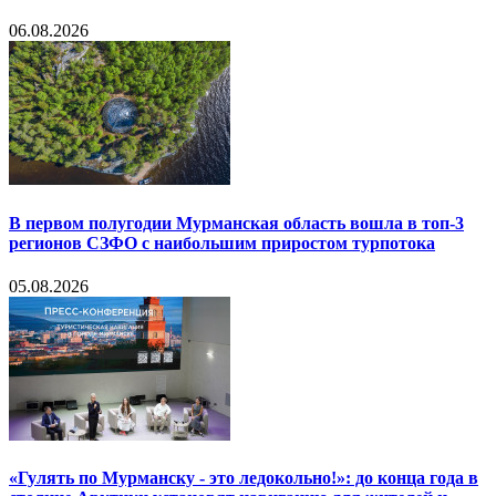
06.08.2026
В первом полугодии Мурманская область вошла в топ-3
регионов СЗФО с наибольшим приростом турпотока
05.08.2026
«Гулять по Мурманску - это ледокольно!»: до конца года в