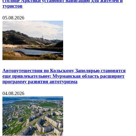
столице Арктики установят навигацию для жителей и
туристов
05.08.2026
Автопутешествия по Кольскому Заполярью становятся
еще привлекательнее: Мурманская область расширяет
программу развития автотуризма
04.08.2026