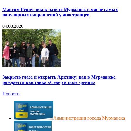
Максим Решетников назвал Мурманск в числе самых
популярных направлений у иностранцев
04.08.2026
Закрыть глаза и открыть Арктику: как в Мурманске
рождается выставка «Север в поле зрения»
Новости
Администрации города Мурманска