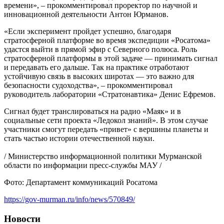
времени», – прокомментировал проректор по научной и
инновационной деятельности Антон Юрманов.
«Если эксперимент пройдет успешно, благодаря
стратосферной платформе во время экспедиции «Росатома»
удастся выйти в прямой эфир с Северного полюса. Роль
стратосферной платформы в этой задаче — принимать сигнал
и передавать его дальше. Так на практике отработают
устойчивую связь в высоких широтах — это важно для
безопасности судоходства», – прокомментировал
руководитель лаборатории «Стратонавтика» Денис Ефремов.
Сигнал будет транслироваться на радио «Маяк» и в
социальные сети проекта «Ледокол знаний». В этом случае
участники смогут передать «привет» с вершины планеты и
стать частью истории отечественной науки.
/ Министерство информационной политики Мурманской
области по информации пресс-службы МАУ /
Фото: Департамент коммуникаций Росатома
https://gov-murman.ru/info/news/570849/
Новости