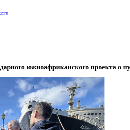
асти
дарного южноафриканского проекта о пу