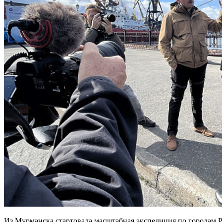
Из Мурманска стартовала масштабная экспедиция по городам 