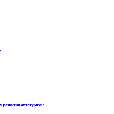
в
у развития автотуризма