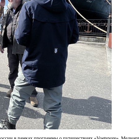
России в рамках программы о путешествиях «Voetspore». Медиа