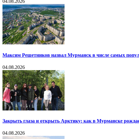
04.08.2026
Максим Решетников назвал Мурманск в числе самых попул
04.08.2026
Закрыть глаза и открыть Арктику: как в Мурманске рождае
04.08.2026