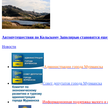
Автопутешествия по Кольскому Заполярью становятся еще
Новости
Администрации города Мурманска
Совет депутатов города Мурманска
Информационная поддержка малого и 