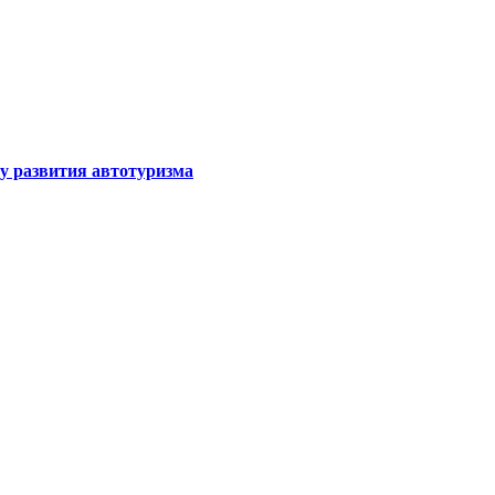
у развития автотуризма