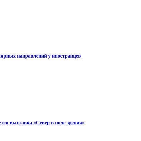
ярных направлений у иностранцев
тся выставка «Север в поле зрения»