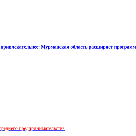
 привлекательнее: Мурманская область расширяет программ
среднего предпринимательства