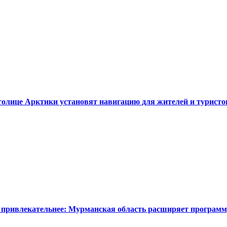
 столице Арктики установят навигацию для жителей и туристо
 привлекательнее: Мурманская область расширяет программ