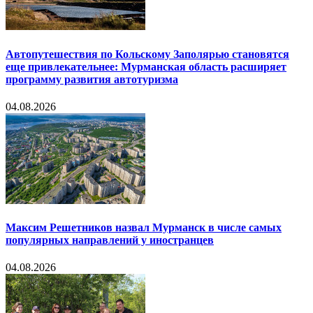
Автопутешествия по Кольскому Заполярью становятся
еще привлекательнее: Мурманская область расширяет
программу развития автотуризма
04.08.2026
Максим Решетников назвал Мурманск в числе самых
популярных направлений у иностранцев
04.08.2026