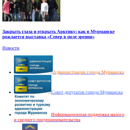
Закрыть глаза и открыть Арктику: как в Мурманске
рождается выставка «Север в поле зрения»
Новости
Администрации города Мурманска
Совет депутатов города Мурманска
Информационная поддержка малого
и среднего предпринимательства