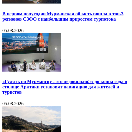
В первом полугодии Мурманская область вошла в топ-3
регионов СЗФО с наибольшим приростом турпотока
05.08.2026
«Гулять по Мурманску - это ледокольно!»: до конца года в
столице Арктики установят навигацию для жителей и
туристов
05.08.2026