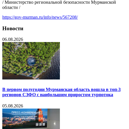
/ Министерство региональной безопасности Мурманской
области /
https://gov-murman.ru/info/news/567208/
Новости
06.08.2026
В первом полугодии Мурманская область вошла в топ-3
регионов СЗФО с наибольшим приростом турпотока
05.08.2026