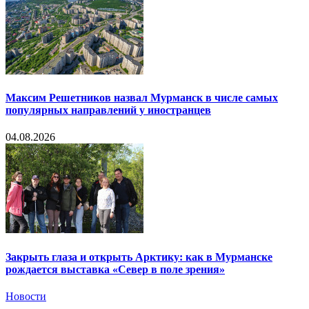
Максим Решетников назвал Мурманск в числе самых
популярных направлений у иностранцев
04.08.2026
Закрыть глаза и открыть Арктику: как в Мурманске
рождается выставка «Север в поле зрения»
Новости