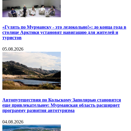
«Гулять по Мурманску - это ледокольно!»: до конца года в
столице Арктики установят навигацию для жителей и
туристов
05.08.2026
Автопутешествия по Кольскому Заполярью становятся
еще привлекательнее: Мурманская область расширяет
программу развития автотуризма
04.08.2026