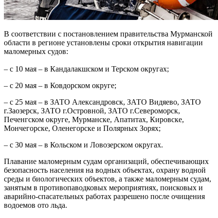
В соответствии с постановлением правительства Мурманской
области в регионе установлены сроки открытия навигации
маломерных судов:
– с 10 мая – в Кандалакшском и Терском округах;
– с 20 мая – в Ковдорском округе;
– с 25 мая – в ЗАТО Александровск, ЗАТО Видяево, ЗАТО
г.Заозерск, ЗАТО г.Островной, ЗАТО г.Североморск,
Печенгском округе, Мурманске, Апатитах, Кировске,
Мончегорске, Оленегорске и Полярных Зорях;
– с 30 мая – в Кольском и Ловозерском округах.
Плавание маломерным судам организаций, обеспечивающих
безопасность населения на водных объектах, охрану водной
среды и биологических объектов, а также маломерным судам,
занятым в противопаводковых мероприятиях, поисковых и
аварийно-спасательных работах разрешено после очищения
водоемов ото льда.