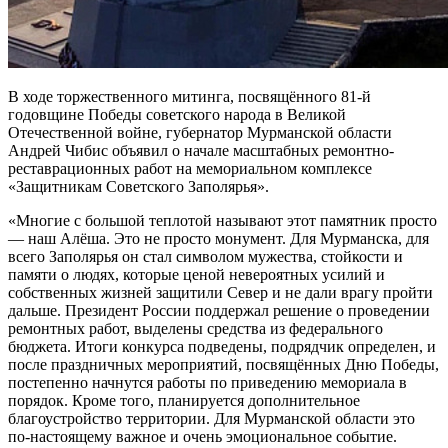
В ходе торжественного митинга, посвящённого 81-й
годовщине Победы советского народа в Великой
Отечественной войне, губернатор Мурманской области
Андрей Чибис объявил о начале масштабных ремонтно-
реставрационных работ на мемориальном комплексе
«Защитникам Советского Заполярья».
«Многие с большой теплотой называют этот памятник просто
— наш Алёша. Это не просто монумент. Для Мурманска, для
всего Заполярья он стал символом мужества, стойкости и
памяти о людях, которые ценой невероятных усилий и
собственных жизней защитили Север и не дали врагу пройти
дальше. Президент России поддержал решение о проведении
ремонтных работ, выделены средства из федерального
бюджета. Итоги конкурса подведены, подрядчик определен, и
после праздничных мероприятий, посвящённых Дню Победы,
постепенно начнутся работы по приведению мемориала в
порядок. Кроме того, планируется дополнительное
благоустройство территории. Для Мурманской области это
по-настоящему важное и очень эмоциональное событие.