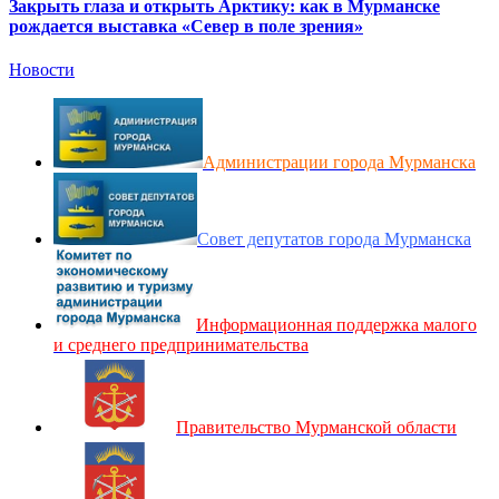
Закрыть глаза и открыть Арктику: как в Мурманске
рождается выставка «Север в поле зрения»
Новости
Администрации города Мурманска
Совет депутатов города Мурманска
Информационная поддержка малого
и среднего предпринимательства
Правительство Мурманской области