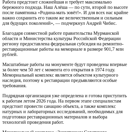
Работа предстоит сложнейшая и требует максимально
бережного подхода. Наш Алёша — по сути, второй по высоте
после памятника «Родина-мать зовёт!». И для всех нас крайне
важно сохранить его таким же величественным и сильным
для будущих поколений», — подчеркнул Андрей Чибис.
Благодаря совместной работе правительства Мурманской
области и Министерства культуры Российской Федерации
региону предоставлена федеральная субсидия на ремонтно-
реставрационные работы на мемориале в размере 901,7 млн
рублей.
Масштабные работы на монументе будут проведены впервые
за более чем 50 лет с момента его открытия в 1974 году.
Мемориальный комплекс является объектом культурного
наследия, поэтому к реставрации предъявляются особые
требования.
Подрядная организация уже определена и готова приступить
к работам летом 2026 года. На первом этапе специалистам
предстоит провести санацию объекта, а также комплекс
натурных и лабораторных исследований, необходимых для
подготовки реставрационных материалов и выбора
технологий проведения работ.