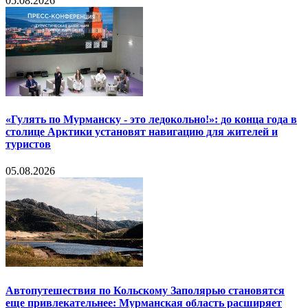
05.08.2026
«Гулять по Мурманску - это ледокольно!»: до конца года в
столице Арктики установят навигацию для жителей и
туристов
05.08.2026
Автопутешествия по Кольскому Заполярью становятся
еще привлекательнее: Мурманская область расширяет