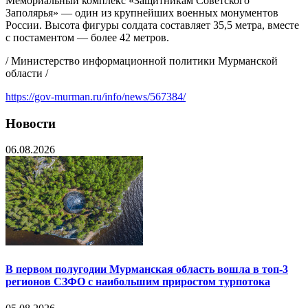
Мемориальный комплекс «Защитникам Советского
Заполярья» — один из крупнейших военных монументов
России. Высота фигуры солдата составляет 35,5 метра, вместе
с постаментом — более 42 метров.
/ Министерство информационной политики Мурманской
области /
https://gov-murman.ru/info/news/567384/
Новости
06.08.2026
В первом полугодии Мурманская область вошла в топ-3
регионов СЗФО с наибольшим приростом турпотока