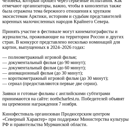
человека, который прошел через серьезные испытания. Как
отмечают организаторы, важно, чтобы в кинолентах также
была отражена тема бережного отношения к хрупким
экосистемам Арктики, историям и судьбам представителей
коренных малочисленных народов Крайнего Севера.
Принять участие в фестивале могут кинематографисты и
журналисты, проживающие на территории России и других
стран. В конкурсе представлено несколько номинаций для
картин, выпущенных в 2024–2026 годах:
— полнометражный игровой фильм;
— документальный фильм (до 90 минут);
— документальный фильм (до 60 минут);
— анимационный фильм (до 30 минут);
— короткометражный игровой фильм (до 30 минут);
— сериал (предоставляются первые две серии).
Заявки и готовые фильмы с английскими субтитрами
принимаются на сайте: northcharfest.ru. Победителей объявят
на церемонии награждения 7 ноября.
Кинофестиваль организован Продюсерским центром
«Северный Характер» при поддержке Министерства культуры
РФ и правительства Мурманской области.