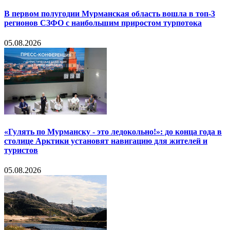
В первом полугодии Мурманская область вошла в топ-3
регионов СЗФО с наибольшим приростом турпотока
05.08.2026
«Гулять по Мурманску - это ледокольно!»: до конца года в
столице Арктики установят навигацию для жителей и
туристов
05.08.2026