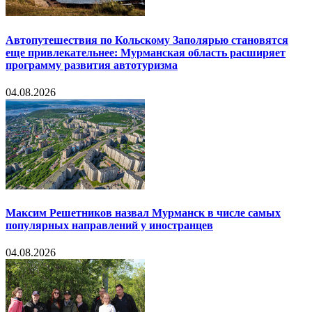
Автопутешествия по Кольскому Заполярью становятся
еще привлекательнее: Мурманская область расширяет
программу развития автотуризма
04.08.2026
Максим Решетников назвал Мурманск в числе самых
популярных направлений у иностранцев
04.08.2026