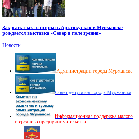
Закрыть глаза и открыть Арктику: как в Мурманске
рождается выставка «Север в поле зрения»
Новости
Администрации города Мурманска
Совет депутатов города Мурманска
Информационная поддержка малого
и среднего предпринимательства